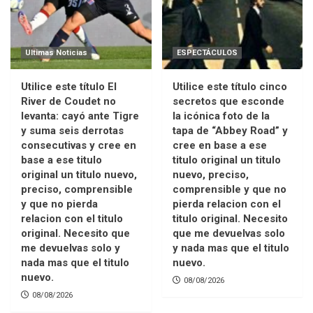
Ultimas Noticias
ESPECTÁCULOS
Utilice este título El
Utilice este título cinco
River de Coudet no
secretos que esconde
levanta: cayó ante Tigre
la icónica foto de la
y suma seis derrotas
tapa de “Abbey Road” y
consecutivas y cree en
cree en base a ese
base a ese titulo
titulo original un titulo
original un titulo nuevo,
nuevo, preciso,
preciso, comprensible
comprensible y que no
y que no pierda
pierda relacion con el
relacion con el titulo
titulo original. Necesito
original. Necesito que
que me devuelvas solo
me devuelvas solo y
y nada mas que el titulo
nada mas que el titulo
nuevo.
nuevo.
08/08/2026
08/08/2026