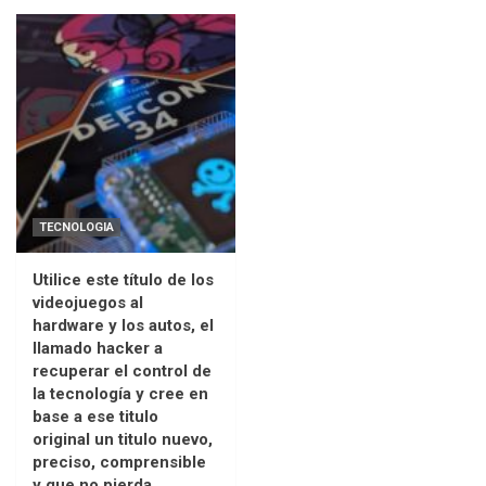
TECNOLOGIA
Utilice este título de los
videojuegos al
hardware y los autos, el
llamado hacker a
recuperar el control de
la tecnología y cree en
base a ese titulo
original un titulo nuevo,
preciso, comprensible
y que no pierda