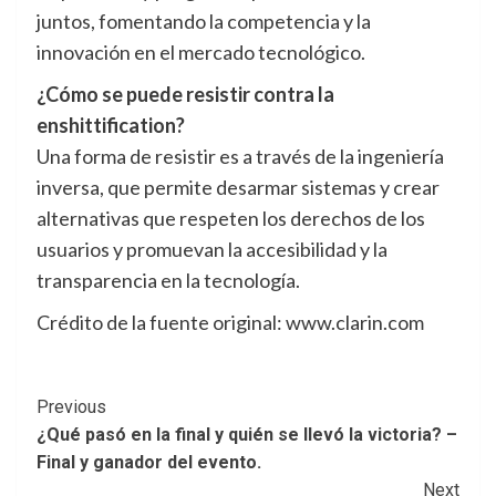
juntos, fomentando la competencia y la
innovación en el mercado tecnológico.
¿Cómo se puede resistir contra la
enshittification?
Una forma de resistir es a través de la ingeniería
inversa, que permite desarmar sistemas y crear
alternativas que respeten los derechos de los
usuarios y promuevan la accesibilidad y la
transparencia en la tecnología.
Crédito de la fuente original: www.clarin.com
Post
Previous
¿Qué pasó en la final y quién se llevó la victoria? –
Navigation
Final y ganador del evento.
Next