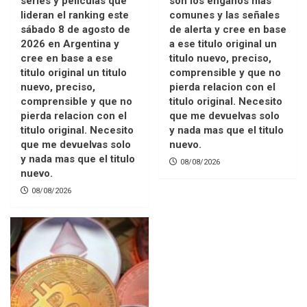
series y películas que
son los engaños más
lideran el ranking este
comunes y las señales
sábado 8 de agosto de
de alerta y cree en base
2026 en Argentina y
a ese titulo original un
cree en base a ese
titulo nuevo, preciso,
titulo original un titulo
comprensible y que no
nuevo, preciso,
pierda relacion con el
comprensible y que no
titulo original. Necesito
pierda relacion con el
que me devuelvas solo
titulo original. Necesito
y nada mas que el titulo
que me devuelvas solo
nuevo.
y nada mas que el titulo
08/08/2026
nuevo.
08/08/2026