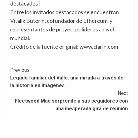
destacados?
Entre los invitados destacados se encuentran
Vitalik Buterin, cofundador de Ethereum, y
representantes de proyectos líderes a nivel
mundial.
Crédito de la fuente original: www.clarin.com
Post
Previous
Legado familiar del Valle: una mirada a través de
Navigation
la historia en imágenes.
Next
Fleetwood Mac sorprende a sus seguidores con
una inesperada gira de reunión