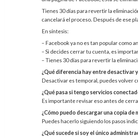
Tienes 30 días para revertir la eliminació
cancelará el proceso. Después de ese pla
En síntesis:
– Facebook ya no es tan popular como an
– Si decides cerrar tu cuenta, es importa
– Tienes 30 días para revertir la eliminac
¿Qué diferencia hay entre desactivar 
Desactivar es temporal, puedes volver c
¿Qué pasa si tengo servicios conectad
Es importante revisar eso antes de cerra
¿Cómo puedo descargar una copia de 
Puedes hacerlo siguiendo los pasos indic
¿Qué sucede si soy el único administr