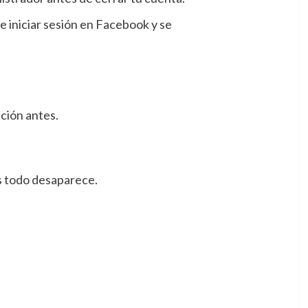
ue iniciar sesión en Facebook y se
ación antes.
s todo desaparece.