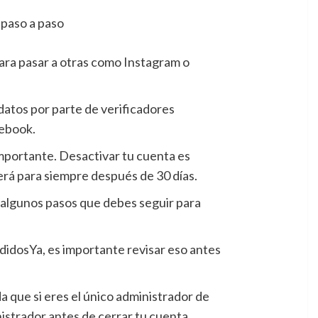
para pasar a otras como Instagram o
datos por parte de verificadores
cebook.
mportante. Desactivar tu cuenta es
erá para siempre después de 30 días.
y algunos pasos que debes seguir para
edidosYa, es importante revisar eso antes
 que si eres el único administrador de
strador antes de cerrar tu cuenta.