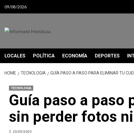
Skip
09/08/2026
to
content
LOCALES
POLÍTICA
ECONOMÍA
DEPORTES
IN
HOME
TECNOLOGIA
GUÍA PASO A PASO PARA ELIMINAR TU CUE
TECNOLOGIA
Guía paso a paso 
sin perder fotos n
13/05/2025