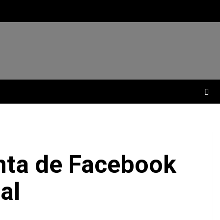
enta de Facebook
al