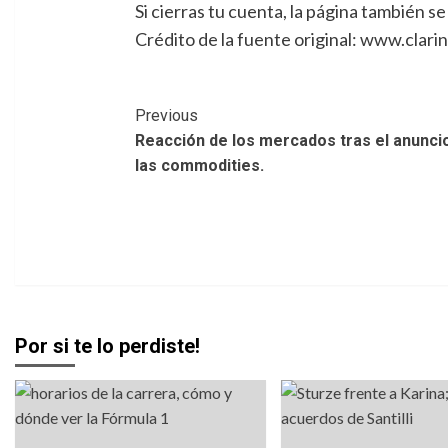
Si cierras tu cuenta, la página también 
Crédito de la fuente original: www.clari
Post
Previous
Reacción de los mercados tras el anuncio 
Navigation
las commodities.
Por si te lo perdiste!