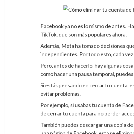
Facebook ya no es lo mismo de antes. Hac
TikTok, que son más populares ahora.
Además, Meta ha tomado decisiones que h
independientes. Por todo esto, cada ve
Pero, antes de hacerlo, hay algunas cos
como hacer una pausa temporal, puedes v
Si estás pensando en cerrar tu cuenta, e
evitar problemas.
Por ejemplo, si usabas tu cuenta de Face
de cerrar tu cuenta para no perder acces
También puedes descargar una copia de to
una página de Facebook, esta se elimina