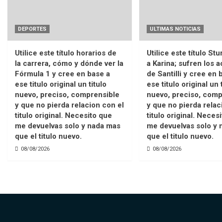
DEPORTES
ULTIMAS NOTICIAS
Utilice este título horarios de
Utilice este título St
la carrera, cómo y dónde ver la
a Karina; sufren los 
Fórmula 1 y cree en base a
de Santilli y cree en 
ese titulo original un titulo
ese titulo original un 
nuevo, preciso, comprensible
nuevo, preciso, comp
y que no pierda relacion con el
y que no pierda relac
titulo original. Necesito que
titulo original. Neces
me devuelvas solo y nada mas
me devuelvas solo y 
que el titulo nuevo.
que el titulo nuevo.
08/08/2026
08/08/2026