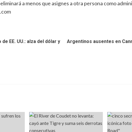
se eliminará a menos que asignes a otra persona como admin
n.com
de EE. UU.: alza del dólar y
Argentinos ausentes en Canne