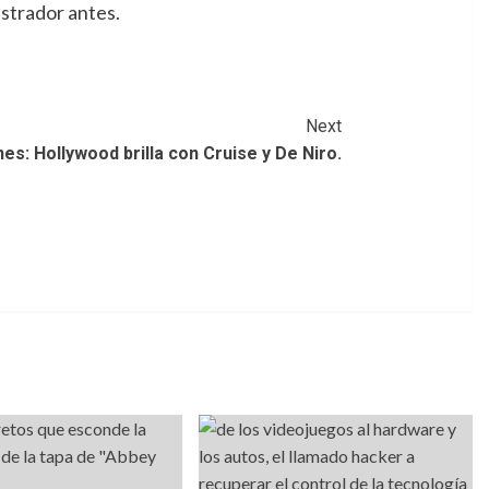
istrador antes.
Next
s: Hollywood brilla con Cruise y De Niro.