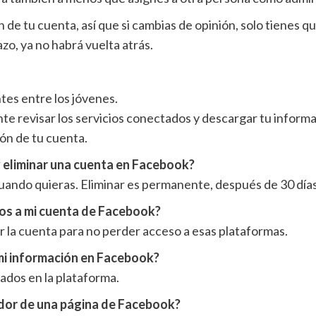
n de tu cuenta, así que si cambias de opinión, solo tienes q
zo, ya no habrá vuelta atrás.
tes entre los jóvenes.
nte revisar los servicios conectados y descargar tu inform
ión de tu cuenta.
y eliminar una cuenta en Facebook?
uando quieras. Eliminar es permanente, después de 30 día
os a mi cuenta de Facebook?
r la cuenta para no perder acceso a esas plataformas.
mi información en Facebook?
ados en la plataforma.
ador de una página de Facebook?