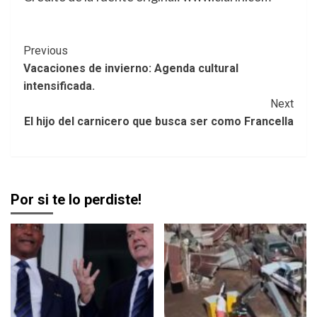
Post
Previous
Vacaciones de invierno: Agenda cultural
Navigation
intensificada.
Next
El hijo del carnicero que busca ser como Francella
Por si te lo perdiste!