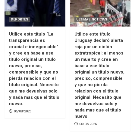
DEPORTES
ULTIMAS NOTICIAS
Utilice este título “La
Utilice este título
transparencia es
Uruguay declaró alerta
crucial e innegociable”
roja por un ciclón
y cree en base a ese
extratropical: al menos
titulo original un titulo
un muerto y cree en
nuevo, preciso,
base a ese titulo
comprensible y que no
original un titulo nuevo,
pierda relacion con el
preciso, comprensible
titulo original. Necesito
y que no pierda
que me devuelvas solo
relacion con el titulo
y nada mas que el titulo
original. Necesito que
nuevo.
me devuelvas solo y
nada mas que el titulo
06/08/2026
nuevo.
06/08/2026