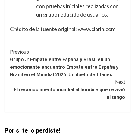
con pruebas iniciales realizadas con
un grupo reducido de usuarios.
Crédito de la fuente original: www.clarin.com
Post
Previous
Grupo J: Empate entre España y Brasil en un
Navigation
emocionante encuentro Empate entre España y
Brasil en el Mundial 2026: Un duelo de titanes
Next
El reconocimiento mundial al hombre que revivió
el tango
Por si te lo perdiste!