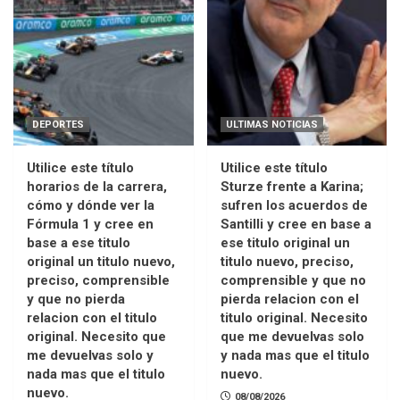
DEPORTES
ULTIMAS NOTICIAS
Utilice este título
Utilice este título
horarios de la carrera,
Sturze frente a Karina;
cómo y dónde ver la
sufren los acuerdos de
Fórmula 1 y cree en
Santilli y cree en base a
base a ese titulo
ese titulo original un
original un titulo nuevo,
titulo nuevo, preciso,
preciso, comprensible
comprensible y que no
y que no pierda
pierda relacion con el
relacion con el titulo
titulo original. Necesito
original. Necesito que
que me devuelvas solo
me devuelvas solo y
y nada mas que el titulo
nada mas que el titulo
nuevo.
nuevo.
08/08/2026