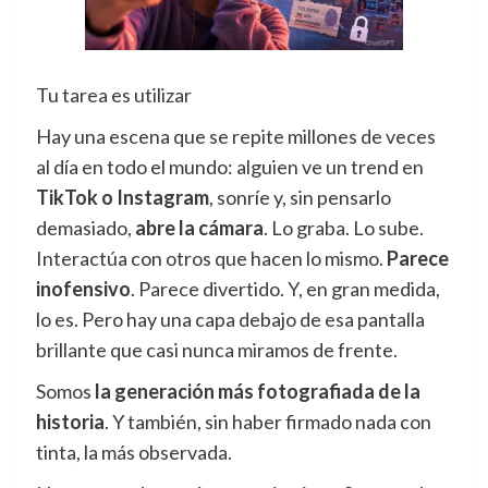
Tu tarea es utilizar
Hay una escena que se repite millones de veces
al día en todo el mundo: alguien ve un trend en
TikTok
o
Instagram
, sonríe y, sin pensarlo
demasiado,
abre la cámara
. Lo graba. Lo sube.
Interactúa con otros que hacen lo mismo.
Parece
inofensivo
. Parece divertido. Y, en gran medida,
lo es. Pero hay una capa debajo de esa pantalla
brillante que casi nunca miramos de frente.
Somos
la generación más fotografiada de la
historia
. Y también, sin haber firmado nada con
tinta, la más observada.