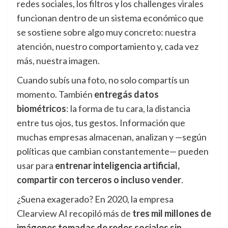
redes sociales, los filtros y los challenges virales
funcionan dentro de un sistema económico que
se sostiene sobre algo muy concreto: nuestra
atención, nuestro comportamiento y, cada vez
más, nuestra imagen.
Cuando subís una foto, no solo compartís un
momento. También
entregás datos
biométricos
: la forma de tu cara, la distancia
entre tus ojos, tus gestos. Información que
muchas empresas almacenan, analizan y —según
políticas que cambian constantemente— pueden
usar para
entrenar inteligencia artificial,
compartir con terceros o incluso vender
.
¿Suena exagerado? En 2020, la empresa
Clearview AI recopiló más de
tres mil millones de
imágenes tomadas de redes sociales sin