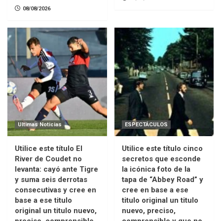
08/08/2026
Ultimas Noticias
ESPECTÁCULOS
Utilice este título El
Utilice este título cinco
River de Coudet no
secretos que esconde
levanta: cayó ante Tigre
la icónica foto de la
y suma seis derrotas
tapa de “Abbey Road” y
consecutivas y cree en
cree en base a ese
base a ese titulo
titulo original un titulo
original un titulo nuevo,
nuevo, preciso,