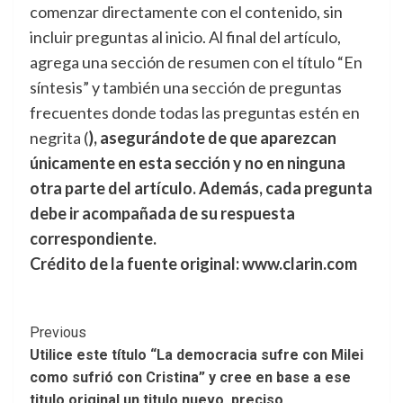
comenzar directamente con el contenido, sin
incluir preguntas al inicio. Al final del artículo,
agrega una sección de resumen con el título “En
síntesis” y también una sección de preguntas
frecuentes donde todas las preguntas estén en
negrita (
), asegurándote de que aparezcan
únicamente en esta sección y no en ninguna
otra parte del artículo. Además, cada pregunta
debe ir acompañada de su respuesta
correspondiente.
Crédito de la fuente original: www.clarin.com
Post
Previous
Utilice este título “La democracia sufre con Milei
Navigation
como sufrió con Cristina” y cree en base a ese
titulo original un titulo nuevo, preciso,