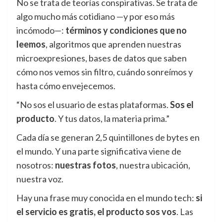
No se trata de teorías conspirativas. Se trata de
algo mucho más cotidiano —y por eso más
incómodo—:
términos y condiciones que no
leemos
, algoritmos que aprenden nuestras
microexpresiones, bases de datos que saben
cómo nos vemos sin filtro, cuándo sonreímos y
hasta cómo envejecemos.
“No sos el usuario de estas plataformas.
Sos el
producto
. Y tus datos, la materia prima.”
Cada día se generan 2,5 quintillones de bytes en
el mundo. Y una parte significativa viene de
nosotros:
nuestras fotos
, nuestra ubicación,
nuestra voz.
Hay una frase muy conocida en el mundo tech:
si
el servicio es gratis, el producto sos vos
. Las