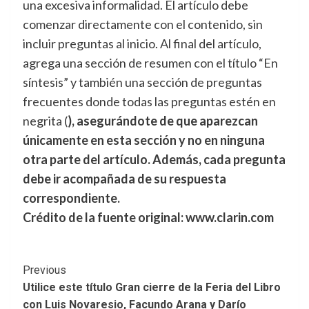
una excesiva informalidad. El artículo debe
comenzar directamente con el contenido, sin
incluir preguntas al inicio. Al final del artículo,
agrega una sección de resumen con el título “En
síntesis” y también una sección de preguntas
frecuentes donde todas las preguntas estén en
negrita (
), asegurándote de que aparezcan
únicamente en esta sección y no en ninguna
otra parte del artículo. Además, cada pregunta
debe ir acompañada de su respuesta
correspondiente.
Crédito de la fuente original: www.clarin.com
Post
Previous
Utilice este título Gran cierre de la Feria del Libro
Navigation
con Luis Novaresio, Facundo Arana y Darío