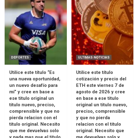
DEPORTES
ULTIMAS NOTICIAS
Utilice este título “Es
Utilice este título
una nueva oportunidad,
cotización y precio del
un nuevo desafío para
ETH este viernes 7 de
mí” y cree en base a
agosto de 2026 y cree
ese titulo original un
en base a ese titulo
titulo nuevo, preciso,
original un titulo nuevo,
comprensible y que no
preciso, comprensible
pierda relacion con el
y que no pierda
titulo original. Necesito
relacion con el titulo
que me devuelvas solo
original. Necesito que
y nada mas que el titulo
me devuelvas solo y