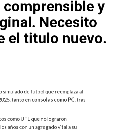
o, comprensible y
iginal. Necesito
el titulo nuevo.
co simulado de fútbol que reemplaza al
2025, tanto en
consolas como PC
, tras
uitos como UFL que no lograron
os años con un agregado vital a su