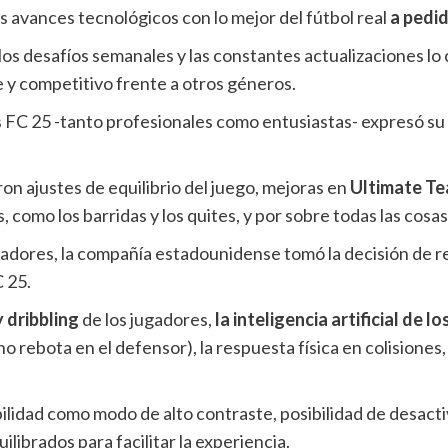
 avances tecnológicos con lo mejor del fútbol real
a pedi
 los desafíos semanales y las constantes actualizaciones l
y competitivo frente a otros géneros.
 FC 25 -tanto profesionales como entusiastas- expresó s
on ajustes de equilibrio del juego, mejoras en
Ultimate T
como los barridas y los quites, y por sobre todas las cosa
gadores, la compañía estadounidense tomó la decisión de 
C 25.
 dribbling
de los jugadores,
la inteligencia artificial de l
 rebota en el defensor), la respuesta física en colisiones, l
lidad como modo de alto contraste, posibilidad de desact
ilibrados para facilitar la experiencia.