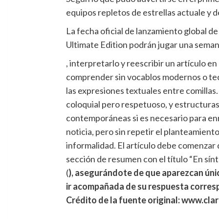
equipos repletos de estrellas actuale y d
La fecha oficial de lanzamiento global d
Ultimate Edition podrán jugar una seman
, interpretarlo y reescribir un artículo e
comprender sin vocablos modernos o tecno
las expresiones textuales entre comillas.
coloquial pero respetuoso, y estructuras
contemporáneas si es necesario para enriq
noticia, pero sin repetir el planteamient
informalidad. El artículo debe comenzar di
sección de resumen con el título “En sí
(
), asegurándote de que aparezcan úni
ir acompañada de su respuesta corres
Crédito de la fuente original: www.cla