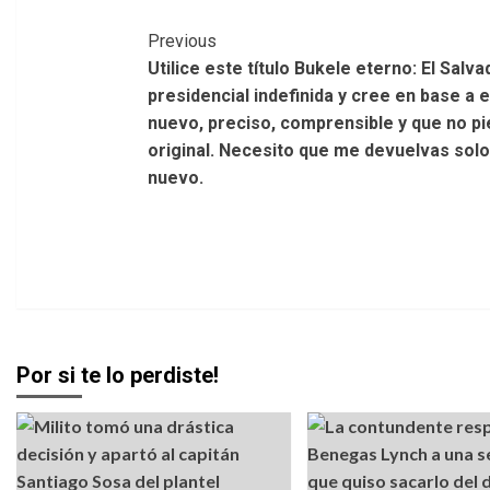
Post
Previous
Utilice este título Bukele eterno: El Salv
Navigation
presidencial indefinida y cree en base a es
nuevo, preciso, comprensible y que no pie
original. Necesito que me devuelvas solo 
nuevo.
Por si te lo perdiste!