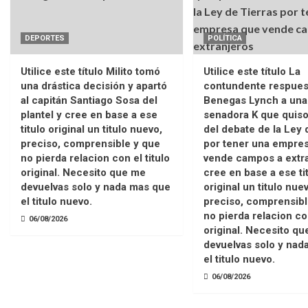
DEPORTES
POLÍTICA
Utilice este título Milito tomó
Utilice este título La
una drástica decisión y apartó
contundente respues
al capitán Santiago Sosa del
Benegas Lynch a una
plantel y cree en base a ese
senadora K que quiso
titulo original un titulo nuevo,
del debate de la Ley 
preciso, comprensible y que
por tener una empre
no pierda relacion con el titulo
vende campos a extra
original. Necesito que me
cree en base a ese ti
devuelvas solo y nada mas que
original un titulo nue
el titulo nuevo.
preciso, comprensibl
no pierda relacion con
06/08/2026
original. Necesito q
devuelvas solo y nad
el titulo nuevo.
06/08/2026