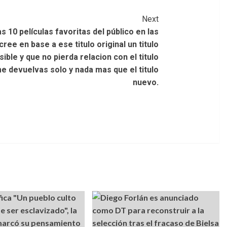
Next
Las 10 películas favoritas del público en las
ree en base a ese titulo original un titulo
ble y que no pierda relacion con el titulo
me devuelvas solo y nada mas que el titulo
nuevo.