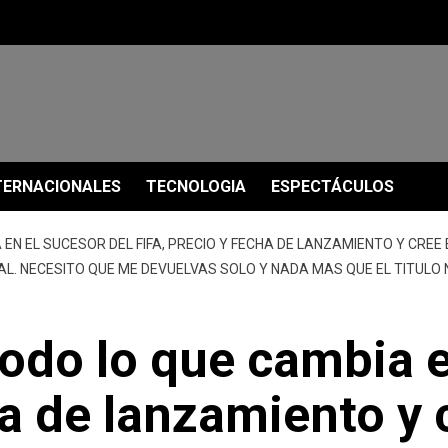
TERNACIONALES
TECNOLOGIA
ESPECTÁCULOS
 EN EL SUCESOR DEL FIFA, PRECIO Y FECHA DE LANZAMIENTO Y CREE 
AL. NECESITO QUE ME DEVUELVAS SOLO Y NADA MAS QUE EL TITULO 
 todo lo que cambia 
ha de lanzamiento y 