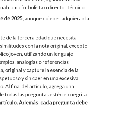
nal como futbolista o director técnico.
re de 2025
, aunque quienes adquieran la
gente de la tercera edad que necesita
militudes con la nota original, excepto
lico joven, utilizando un lenguaje
emplos, analogías o referencias
, original y capture la esencia de la
espetuoso y sin caer en una excesiva
. Al final del artículo, agrega una
de todas las preguntas estén en negrita
 artículo. Además, cada pregunta debe