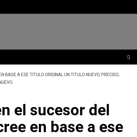
EN BASE A ESE TITULO ORIGINAL UN TITULO NUEVO, PRECISO,
NUEVO.
en el sucesor del
cree en base a ese