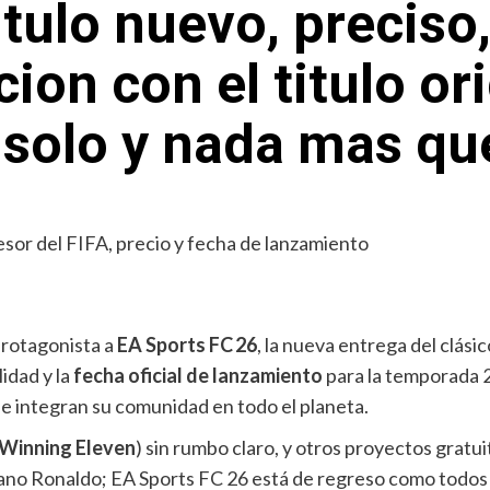
titulo nuevo, precis
ion con el titulo or
solo y nada mas que 
rotagonista a
EA Sports FC 26
, la nueva entrega del clási
idad y la
fecha oficial de lanzamiento
para la temporada 
ue integran su comunidad en todo el planeta.
 Winning Eleven
) sin rumbo claro, y otros proyectos grat
iano Ronaldo; EA Sports FC 26 está de regreso como todos l