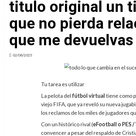
titulo original un 
que no pierda relac
que me devuelvas 
02/08/2025
Tu tarea es utilizar
La pelota del
fútbol virtual
tiene como p
viejo FIFA, que ya reveló su nueva jugabil
los reclamos de los miles de jugadores q
Con un histórico rival (
eFootball o PES /
convencer a pesar del respaldo de Crist