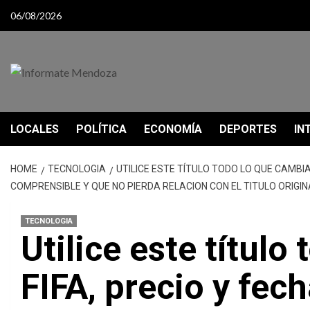
Skip
06/08/2026
to
content
LOCALES
POLÍTICA
ECONOMÍA
DEPORTES
IN
HOME
TECNOLOGIA
UTILICE ESTE TÍTULO TODO LO QUE CAMBIA
COMPRENSIBLE Y QUE NO PIERDA RELACION CON EL TITULO ORIGIN
TECNOLOGIA
Utilice este título
FIFA, precio y fec