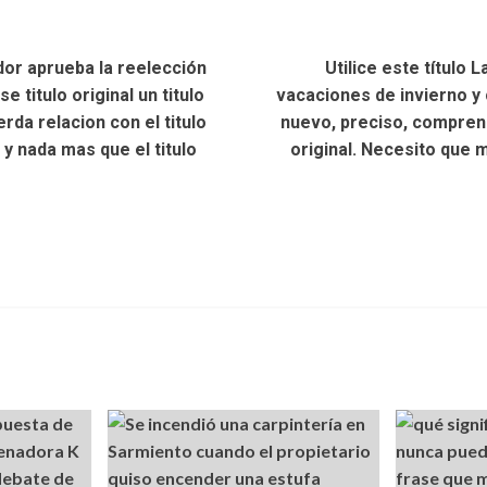
ador aprueba la reelección
Utilice este título 
e titulo original un titulo
vacaciones de invierno y c
rda relacion con el titulo
nuevo, preciso, comprensi
y nada mas que el titulo
original. Necesito que 