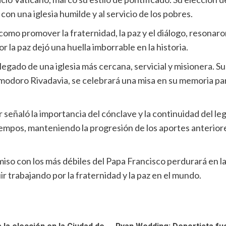
con una iglesia humilde y al servicio de los pobres.
 como promover la fraternidad, la paz y el diálogo, resonar
or la paz dejó una huella imborrable en la historia.
egado de una iglesia más cercana, servicial y misionera. Su 
Comodoro Rivadavia, se celebrará una misa en su memoria par
 señaló la importancia del cónclave y la continuidad del l
empos, manteniendo la progresión de los aportes anteriore
iso con los más débiles del Papa Francisco perdurará en la h
ir trabajando por la fraternidad y la paz en el mundo.