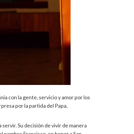
ía con la gente, servicio y amor por los
resa por la partida del Papa,
 servir. Su decisión de vivir de manera
del nombre Francisco, en honor a San