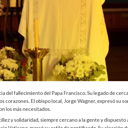
ia del fallecimiento del Papa Francisco. Su legado de cercan
 corazones. El obispo local, Jorge Wagner, expresó su sorp
n los más necesitados.
llez y solidaridad, siempre cercano a la gente y dispuesto a
acio Vaticano, marcó su estilo de pontificado. Su elección 