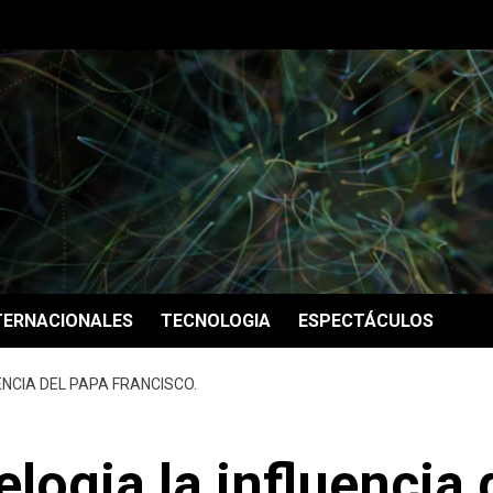
TERNACIONALES
TECNOLOGIA
ESPECTÁCULOS
ENCIA DEL PAPA FRANCISCO.
logia la influencia 