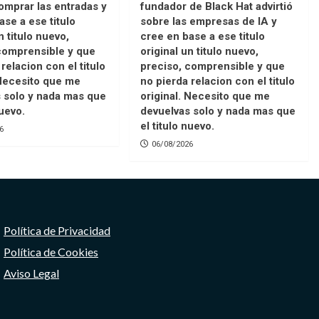
mprar las entradas y
fundador de Black Hat advirtió
ase a ese titulo
sobre las empresas de IA y
n titulo nuevo,
cree en base a ese titulo
comprensible y que
original un titulo nuevo,
relacion con el titulo
preciso, comprensible y que
 Necesito que me
no pierda relacion con el titulo
 solo y nada mas que
original. Necesito que me
nuevo.
devuelvas solo y nada mas que
el titulo nuevo.
6
06/08/2026
Política de Privacidad
Política de Cookies
Aviso Legal