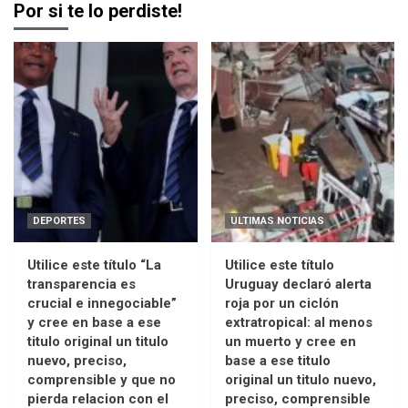
Por si te lo perdiste!
DEPORTES
ULTIMAS NOTICIAS
Utilice este título “La
Utilice este título
transparencia es
Uruguay declaró alerta
crucial e innegociable”
roja por un ciclón
y cree en base a ese
extratropical: al menos
titulo original un titulo
un muerto y cree en
nuevo, preciso,
base a ese titulo
comprensible y que no
original un titulo nuevo,
pierda relacion con el
preciso, comprensible