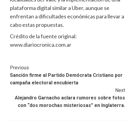
plataforma digital similar a Uber, aunque se
enfrentan a dificultades económicas para llevar a
cabo estas propuestas.
Crédito de la fuente original:
www.diariocronica.com.ar
Post
Previous
Sanción firme al Partido Demócrata Cristiano por
Navigation
campaña electoral encubierta
Next
Alejandro Garnacho aclara rumores sobre fotos
con “dos morochas misteriosas” en Inglaterra.