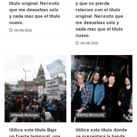
titulo original. Necesito
y que no pierda
que me devuelvas solo
relacion con el titulo
y nada mas que el titulo
original. Necesito que
nuevo.
me devuelvas solo y
nada mas que el titulo
06/08/2026
nuevo.
06/08/2026
Ultimas Noticias
ESPECTÁCULOS
Utilice este título Bajo
Utilice este título dónde
un fuerte temporal, una
se presentará la banda,