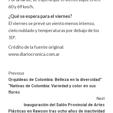
60 y 69 km/h.
¿Qué se espera para el viernes?
El viernes se prevé un viento menos intenso,
cielo nublado y temperaturas por debajo de los
10°.
Crédito de la fuente original:
www.diariocronica.com.ar
Post
Previous
Orquídeas de Colombia: Belleza en la diversidad”
Navigation
“Nativas de Colombia: Variedad y color en sus
flores
Next
Inauguración del Salón Provincial de Artes
Plásticas en Rawson tras ocho años de inactividad