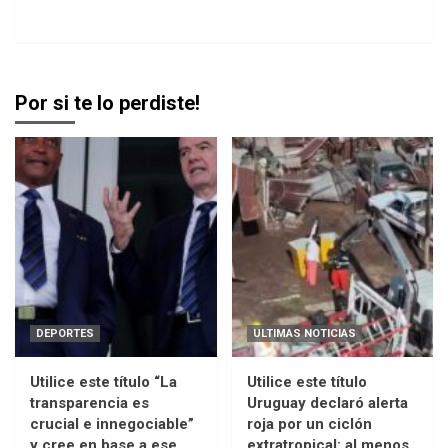
Por si te lo perdiste!
DEPORTES
ULTIMAS NOTICIAS
Utilice este título “La
Utilice este título
transparencia es
Uruguay declaró alerta
crucial e innegociable”
roja por un ciclón
y cree en base a ese
extratropical: al menos