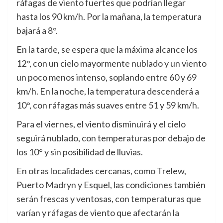
ráfagas de viento fuertes que podrían llegar
hasta los 90 km/h. Por la mañana, la temperatura
bajará a 8°.
En la tarde, se espera que la máxima alcance los
12°, con un cielo mayormente nublado y un viento
un poco menos intenso, soplando entre 60 y 69
km/h. En la noche, la temperatura descenderá a
10°, con ráfagas más suaves entre 51 y 59 km/h.
Para el viernes, el viento disminuirá y el cielo
seguirá nublado, con temperaturas por debajo de
los 10° y sin posibilidad de lluvias.
En otras localidades cercanas, como Trelew,
Puerto Madryn y Esquel, las condiciones también
serán frescas y ventosas, con temperaturas que
varían y ráfagas de viento que afectarán la