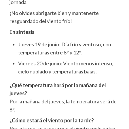
jornada.
¡No olvides abrigarte bien y mantenerte
resguardado del viento frío!
En síntesis
Jueves 19 de junio: Día frío y ventoso, con
temperaturas entre 8° y 12°.
Viernes 20 de junio: Viento menos intenso,
cielo nublado y temperaturas bajas.
¿Qué temperatura hará por la mañana del
jueves?
Por la mañana del jueves, la temperatura será de
8°.
¿Cómo estará el viento por la tarde?
Por la tarde, se espera que el viento sople entre