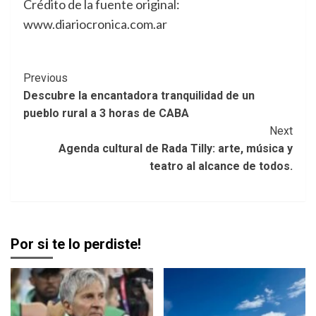
Crédito de la fuente original:
www.diariocronica.com.ar
Post
Previous
Descubre la encantadora tranquilidad de un
Navigation
pueblo rural a 3 horas de CABA
Next
Agenda cultural de Rada Tilly: arte, música y
teatro al alcance de todos.
Por si te lo perdiste!