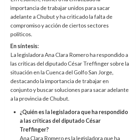
importancia de trabajar unidos para sacar
adelante a Chubut y ha criticado la falta de
compromiso y acción de ciertos sectores
políticos.
En síntesis:
La legisladora Ana Clara Romero ha respondido a
las críticas del diputado César Treffinger sobre la
situación en la Cuenca del Golfo San Jorge,
destacando la importancia de trabajar en
conjunto y buscar soluciones para sacar adelante
a la provincia de Chubut.
¿Quién es la legisladora que ha respondido
a las críticas del diputado César
Treffinger?
Ana Clara Romero es la legisladora que ha