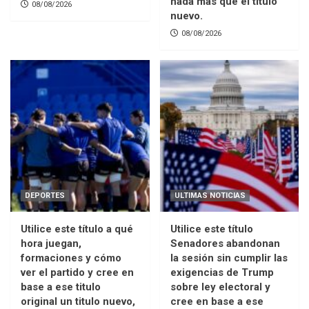
nada mas que el titulo
08/08/2026
nuevo.
08/08/2026
DEPORTES
ULTIMAS NOTICIAS
Utilice este título a qué
Utilice este título
hora juegan,
Senadores abandonan
formaciones y cómo
la sesión sin cumplir las
ver el partido y cree en
exigencias de Trump
base a ese titulo
sobre ley electoral y
original un titulo nuevo,
cree en base a ese