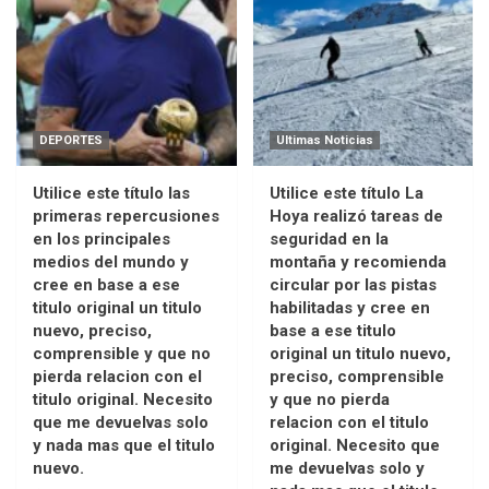
DEPORTES
Ultimas Noticias
Utilice este título las
Utilice este título La
primeras repercusiones
Hoya realizó tareas de
en los principales
seguridad en la
medios del mundo y
montaña y recomienda
cree en base a ese
circular por las pistas
titulo original un titulo
habilitadas y cree en
nuevo, preciso,
base a ese titulo
comprensible y que no
original un titulo nuevo,
pierda relacion con el
preciso, comprensible
titulo original. Necesito
y que no pierda
que me devuelvas solo
relacion con el titulo
y nada mas que el titulo
original. Necesito que
nuevo.
me devuelvas solo y