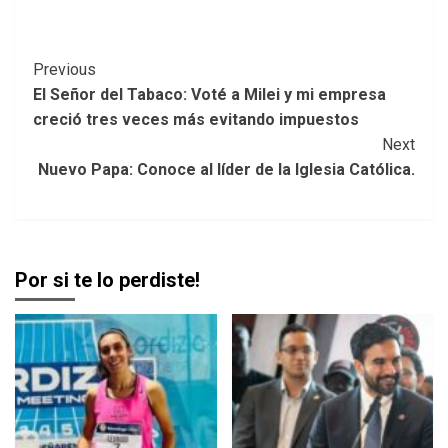
Post
Previous
El Señor del Tabaco: Voté a Milei y mi empresa
Navigation
creció tres veces más evitando impuestos
Next
Nuevo Papa: Conoce al líder de la Iglesia Católica.
Por si te lo perdiste!