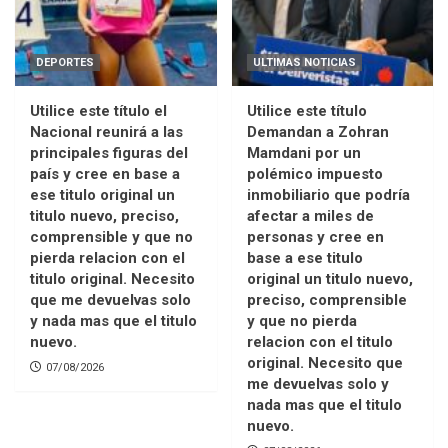
DEPORTES
ULTIMAS NOTICIAS
Utilice este título el
Utilice este título
Nacional reunirá a las
Demandan a Zohran
principales figuras del
Mamdani por un
país y cree en base a
polémico impuesto
ese titulo original un
inmobiliario que podría
titulo nuevo, preciso,
afectar a miles de
comprensible y que no
personas y cree en
pierda relacion con el
base a ese titulo
titulo original. Necesito
original un titulo nuevo,
que me devuelvas solo
preciso, comprensible
y nada mas que el titulo
y que no pierda
nuevo.
relacion con el titulo
original. Necesito que
07/08/2026
me devuelvas solo y
nada mas que el titulo
nuevo.