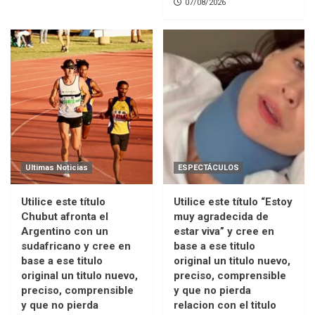
07/08/2026
Ultimas Noticias
ESPECTÁCULOS
Utilice este título
Utilice este título “Estoy
Chubut afronta el
muy agradecida de
Argentino con un
estar viva” y cree en
sudafricano y cree en
base a ese titulo
base a ese titulo
original un titulo nuevo,
original un titulo nuevo,
preciso, comprensible
preciso, comprensible
y que no pierda
y que no pierda
relacion con el titulo