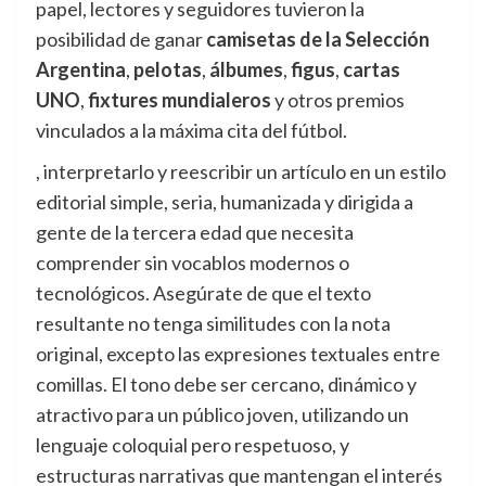
papel, lectores y seguidores tuvieron la
posibilidad de ganar
camisetas de la Selección
Argentina
,
pelotas
,
álbumes
,
figus
,
cartas
UNO
,
fixtures mundialeros
y otros premios
vinculados a la máxima cita del fútbol.
, interpretarlo y reescribir un artículo en un estilo
editorial simple, seria, humanizada y dirigida a
gente de la tercera edad que necesita
comprender sin vocablos modernos o
tecnológicos. Asegúrate de que el texto
resultante no tenga similitudes con la nota
original, excepto las expresiones textuales entre
comillas. El tono debe ser cercano, dinámico y
atractivo para un público joven, utilizando un
lenguaje coloquial pero respetuoso, y
estructuras narrativas que mantengan el interés