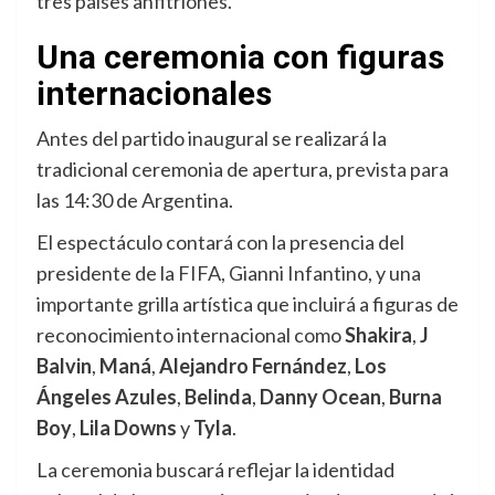
tres países anfitriones.
Una ceremonia con figuras
internacionales
Antes del partido inaugural se realizará la
tradicional ceremonia de apertura, prevista para
las 14:30 de Argentina.
El espectáculo contará con la presencia del
presidente de la FIFA, Gianni Infantino, y una
importante grilla artística que incluirá a figuras de
reconocimiento internacional como
Shakira
,
J
Balvin
,
Maná
,
Alejandro Fernández
,
Los
Ángeles Azules
,
Belinda
,
Danny Ocean
,
Burna
Boy
,
Lila Downs
y
Tyla
.
La ceremonia buscará reflejar la identidad