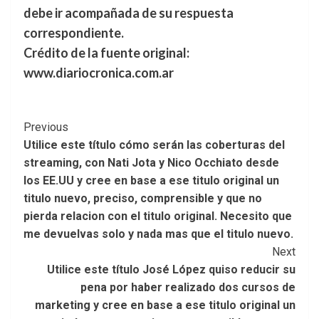
debe ir acompañada de su respuesta
correspondiente.
Crédito de la fuente original:
www.diariocronica.com.ar
Post
Previous
Utilice este título cómo serán las coberturas del
Navigation
streaming, con Nati Jota y Nico Occhiato desde
los EE.UU y cree en base a ese titulo original un
titulo nuevo, preciso, comprensible y que no
pierda relacion con el titulo original. Necesito que
me devuelvas solo y nada mas que el titulo nuevo.
Next
Utilice este título José López quiso reducir su
pena por haber realizado dos cursos de
marketing y cree en base a ese titulo original un