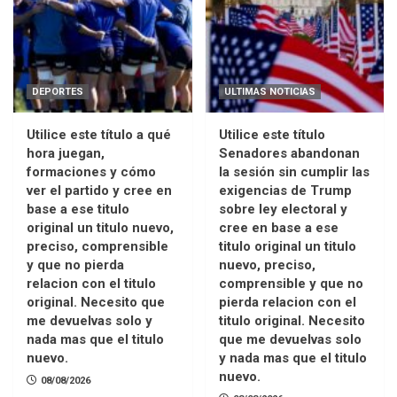
DEPORTES
ULTIMAS NOTICIAS
Utilice este título a qué
Utilice este título
hora juegan,
Senadores abandonan
formaciones y cómo
la sesión sin cumplir las
ver el partido y cree en
exigencias de Trump
base a ese titulo
sobre ley electoral y
original un titulo nuevo,
cree en base a ese
preciso, comprensible
titulo original un titulo
y que no pierda
nuevo, preciso,
relacion con el titulo
comprensible y que no
original. Necesito que
pierda relacion con el
me devuelvas solo y
titulo original. Necesito
nada mas que el titulo
que me devuelvas solo
nuevo.
y nada mas que el titulo
nuevo.
08/08/2026