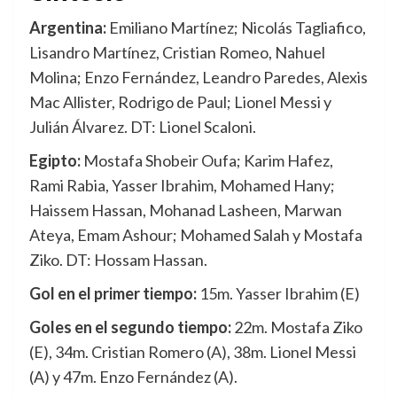
Argentina:
Emiliano Martínez; Nicolás Tagliafico,
Lisandro Martínez, Cristian Romeo, Nahuel
Molina; Enzo Fernández, Leandro Paredes, Alexis
Mac Allister, Rodrigo de Paul; Lionel Messi y
Julián Álvarez. DT: Lionel Scaloni.
Egipto:
Mostafa Shobeir Oufa; Karim Hafez,
Rami Rabia, Yasser Ibrahim, Mohamed Hany;
Haissem Hassan, Mohanad Lasheen, Marwan
Ateya, Emam Ashour; Mohamed Salah y Mostafa
Ziko. DT: Hossam Hassan.
Gol en el primer tiempo:
15m. Yasser Ibrahim (E)
Goles en el segundo tiempo:
22m. Mostafa Ziko
(E), 34m. Cristian Romero (A), 38m. Lionel Messi
(A) y 47m. Enzo Fernández (A).