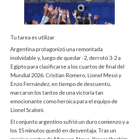
Tu tarea es utilizar
Argentina protagonizó una remontada
inolvidable y, luego de quedar -2, derrotó 3-2 a
Egipto para clasificarse a los cuartos de final del
Mundial 2026. Cristian Romero, Lionel Messi y
Enzo Fernández, en tiempo de descuento,
marcaron los tantos de una victoria tan
emocionante como heroica para el equipo de
Lionel Scaloni.
El conjunto argentino sufrió un duro comienzo y a
los 15 minutos quedó en desventaja. Tras un
preciso centro de Marwan Ateya, Yasser Ibrahim