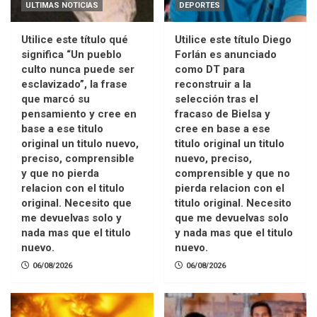
ULTIMAS NOTICIAS
DEPORTES
Utilice este título qué
Utilice este título Diego
significa “Un pueblo
Forlán es anunciado
culto nunca puede ser
como DT para
esclavizado”, la frase
reconstruir a la
que marcó su
selección tras el
pensamiento y cree en
fracaso de Bielsa y
base a ese titulo
cree en base a ese
original un titulo nuevo,
titulo original un titulo
preciso, comprensible
nuevo, preciso,
y que no pierda
comprensible y que no
relacion con el titulo
pierda relacion con el
original. Necesito que
titulo original. Necesito
me devuelvas solo y
que me devuelvas solo
nada mas que el titulo
y nada mas que el titulo
nuevo.
nuevo.
06/08/2026
06/08/2026