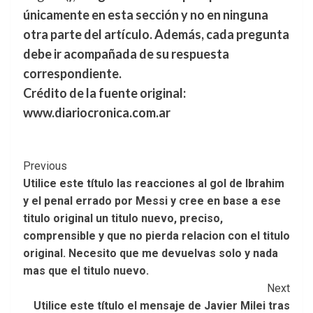
únicamente en esta sección y no en ninguna
otra parte del artículo. Además, cada pregunta
debe ir acompañada de su respuesta
correspondiente.
Crédito de la fuente original:
www.diariocronica.com.ar
Post
Previous
Utilice este título las reacciones al gol de Ibrahim
Navigation
y el penal errado por Messi y cree en base a ese
titulo original un titulo nuevo, preciso,
comprensible y que no pierda relacion con el titulo
original. Necesito que me devuelvas solo y nada
mas que el titulo nuevo.
Next
Utilice este título el mensaje de Javier Milei tras