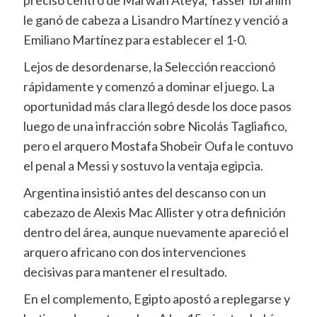
le ganó de cabeza a Lisandro Martínez y venció a
Emiliano Martínez para establecer el 1-0.
Lejos de desordenarse, la Selección reaccionó
rápidamente y comenzó a dominar el juego. La
oportunidad más clara llegó desde los doce pasos
luego de una infracción sobre Nicolás Tagliafico,
pero el arquero Mostafa Shobeir Oufa le contuvo
el penal a Messi y sostuvo la ventaja egipcia.
Argentina insistió antes del descanso con un
cabezazo de Alexis Mac Allister y otra definición
dentro del área, aunque nuevamente apareció el
arquero africano con dos intervenciones
decisivas para mantener el resultado.
En el complemento, Egipto apostó a replegarse y