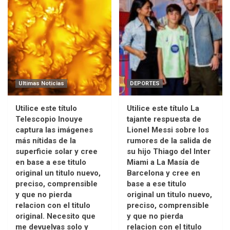
Ultimas Noticias
DEPORTES
Utilice este título
Utilice este título La
Telescopio Inouye
tajante respuesta de
captura las imágenes
Lionel Messi sobre los
más nítidas de la
rumores de la salida de
superficie solar y cree
su hijo Thiago del Inter
en base a ese titulo
Miami a La Masía de
original un titulo nuevo,
Barcelona y cree en
preciso, comprensible
base a ese titulo
y que no pierda
original un titulo nuevo,
relacion con el titulo
preciso, comprensible
original. Necesito que
y que no pierda
me devuelvas solo y
relacion con el titulo