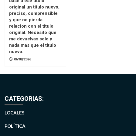
base a ese titulo
original un titulo nuevo,
preciso, comprensible
y que no pierda
relacion con el titulo
original. Necesito que
me devuelvas solo y
nada mas que el titulo
nuevo.
06/08/2026
CATEGORIAS:
LOCALES
POLÍTICA