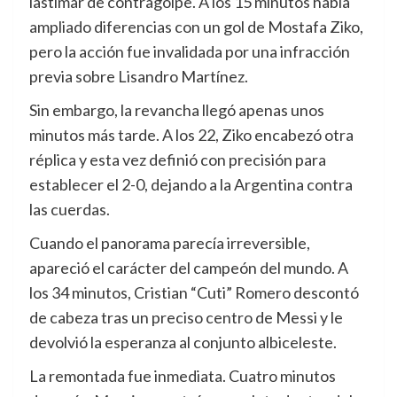
lastimar de contragolpe. A los 15 minutos había
ampliado diferencias con un gol de Mostafa Ziko,
pero la acción fue invalidada por una infracción
previa sobre Lisandro Martínez.
Sin embargo, la revancha llegó apenas unos
minutos más tarde. A los 22, Ziko encabezó otra
réplica y esta vez definió con precisión para
establecer el 2-0, dejando a la Argentina contra
las cuerdas.
Cuando el panorama parecía irreversible,
apareció el carácter del campeón del mundo. A
los 34 minutos, Cristian “Cuti” Romero descontó
de cabeza tras un preciso centro de Messi y le
devolvió la esperanza al conjunto albiceleste.
La remontada fue inmediata. Cuatro minutos