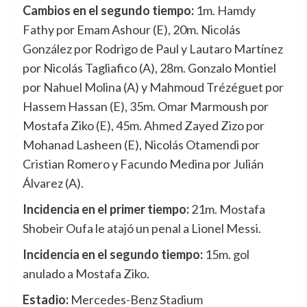
Cambios en el segundo tiempo:
1m. Hamdy
Fathy por Emam Ashour (E), 20m. Nicolás
González por Rodrigo de Paul y Lautaro Martínez
por Nicolás Tagliafico (A), 28m. Gonzalo Montiel
por Nahuel Molina (A) y Mahmoud Trézéguet por
Hassem Hassan (E), 35m. Omar Marmoush por
Mostafa Ziko (E), 45m. Ahmed Zayed Zizo por
Mohanad Lasheen (E), Nicolás Otamendi por
Cristian Romero y Facundo Medina por Julián
Álvarez (A).
Incidencia en el primer tiempo:
21m. Mostafa
Shobeir Oufa le atajó un penal a Lionel Messi.
Incidencia en el segundo tiempo:
15m. gol
anulado a Mostafa Ziko.
Estadio:
Mercedes-Benz Stadium