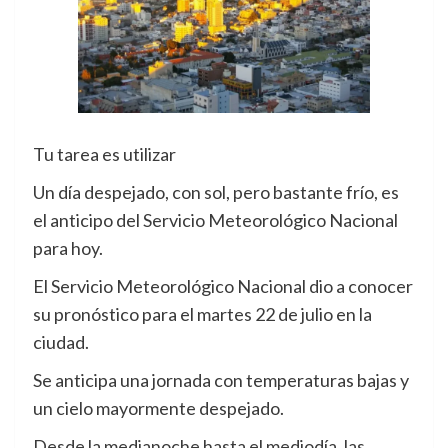
Tu tarea es utilizar
Un día despejado, con sol, pero bastante frío, es
el anticipo del Servicio Meteorológico Nacional
para hoy.
El Servicio Meteorológico Nacional dio a conocer
su pronóstico para el martes 22 de julio en la
ciudad.
Se anticipa una jornada con temperaturas bajas y
un cielo mayormente despejado.
Desde la medianoche hasta el mediodía, las