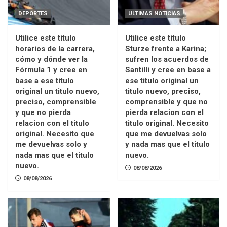
DEPORTES
ULTIMAS NOTICIAS
Utilice este título
Utilice este título
horarios de la carrera,
Sturze frente a Karina;
cómo y dónde ver la
sufren los acuerdos de
Fórmula 1 y cree en
Santilli y cree en base a
base a ese titulo
ese titulo original un
original un titulo nuevo,
titulo nuevo, preciso,
preciso, comprensible
comprensible y que no
y que no pierda
pierda relacion con el
relacion con el titulo
titulo original. Necesito
original. Necesito que
que me devuelvas solo
me devuelvas solo y
y nada mas que el titulo
nada mas que el titulo
nuevo.
nuevo.
08/08/2026
08/08/2026