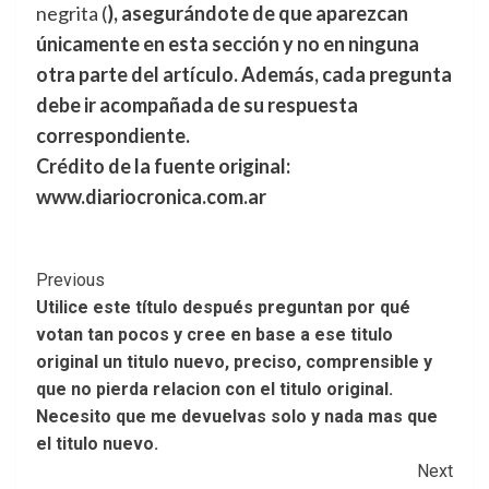
negrita (
), asegurándote de que aparezcan
únicamente en esta sección y no en ninguna
otra parte del artículo. Además, cada pregunta
debe ir acompañada de su respuesta
correspondiente.
Crédito de la fuente original:
www.diariocronica.com.ar
Post
Previous
Utilice este título después preguntan por qué
Navigation
votan tan pocos y cree en base a ese titulo
original un titulo nuevo, preciso, comprensible y
que no pierda relacion con el titulo original.
Necesito que me devuelvas solo y nada mas que
el titulo nuevo.
Next