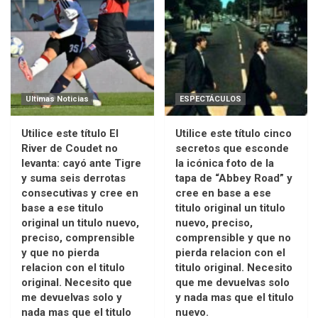
Ultimas Noticias
ESPECTÁCULOS
Utilice este título El
Utilice este título cinco
River de Coudet no
secretos que esconde
levanta: cayó ante Tigre
la icónica foto de la
y suma seis derrotas
tapa de “Abbey Road” y
consecutivas y cree en
cree en base a ese
base a ese titulo
titulo original un titulo
original un titulo nuevo,
nuevo, preciso,
preciso, comprensible
comprensible y que no
y que no pierda
pierda relacion con el
relacion con el titulo
titulo original. Necesito
original. Necesito que
que me devuelvas solo
me devuelvas solo y
y nada mas que el titulo
nada mas que el titulo
nuevo.