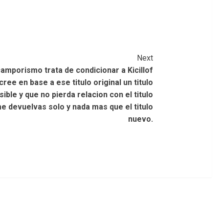
Next
ticamporismo trata de condicionar a Kicillof
ree en base a ese titulo original un titulo
ble y que no pierda relacion con el titulo
me devuelvas solo y nada mas que el titulo
nuevo.