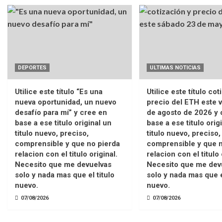
DEPORTES
ULTIMAS NOTICIAS
Utilice este título “Es una
Utilice este título cot
nueva oportunidad, un nuevo
precio del ETH este v
desafío para mí” y cree en
de agosto de 2026 y 
base a ese titulo original un
base a ese titulo orig
titulo nuevo, preciso,
titulo nuevo, preciso,
comprensible y que no pierda
comprensible y que n
relacion con el titulo original.
relacion con el titulo 
Necesito que me devuelvas
Necesito que me dev
solo y nada mas que el titulo
solo y nada mas que e
nuevo.
nuevo.
07/08/2026
07/08/2026