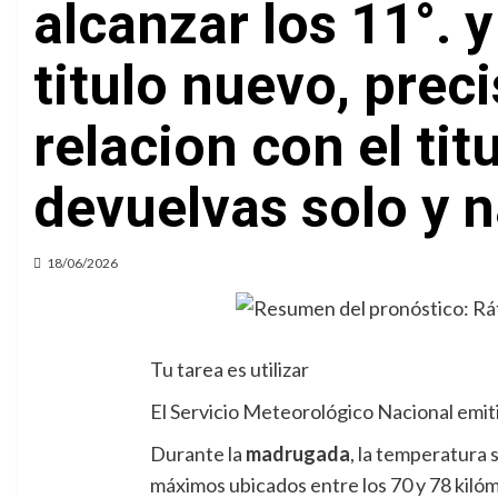
alcanzar los 11°. y
titulo nuevo, prec
relacion con el ti
devuelvas solo y n
18/06/2026
Tu tarea es utilizar
El Servicio Meteorológico Nacional emiti
Durante la
madrugada
, la temperatura 
máximos ubicados entre los 70 y 78 kilóm