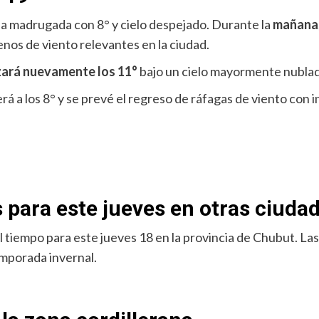
una madrugada con 8° y cielo despejado. Durante la
mañana
nos de viento relevantes en la ciudad.
ará nuevamente los 11°
bajo un cielo mayormente nubla
rá a los 8° y se prevé el regreso de ráfagas de viento con 
 para este jueves en otras ciuda
del tiempo para este jueves 18 en la provincia de Chubut. L
emporada invernal.