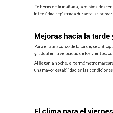
En horas de la
mañana
, la mínima desce
intensidad registrada durante las primera
Mejoras hacia la tarde
Para el transcurso de la tarde, se antic
gradual en la velocidad de los vientos, c
Al llegar la noche, el termómetro marcar
una mayor estabilidad en las condiciones
El clima para el vierne