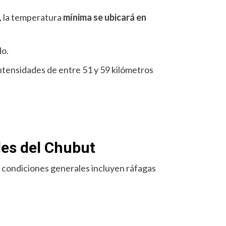
, la temperatura
mínima se ubicará en
do.
intensidades de entre 51 y 59 kilómetros
des del Chubut
as condiciones generales incluyen ráfagas