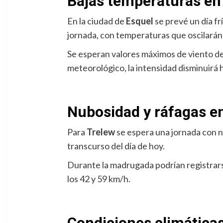
Bajas temperaturas en 
En la ciudad de
Esquel
se prevé un día f
jornada, con temperaturas que oscilarán e
Se esperan valores máximos de viento de
meteorológico, la intensidad disminuirá h
Nubosidad y ráfagas en 
Para
Trelew
se espera una jornada con n
transcurso del día de hoy.
Durante la madrugada podrían registrarse
los 42 y 59 km/h.
Condiciones climáticas