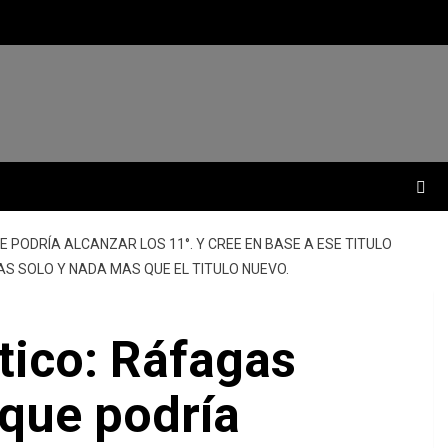
 PODRÍA ALCANZAR LOS 11°. Y CREE EN BASE A ESE TITULO
VAS SOLO Y NADA MAS QUE EL TITULO NUEVO.
tico: Ráfagas
 que podría