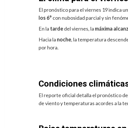
El pronóstico para el viernes 19 indica 
los 6°
con nubosidad parcial y sin fenóme
En la
tarde
del viernes, la
máxima alcanz
Hacia la
noche
, la temperatura descende
por hora.
Condiciones climáticas
El reporte oficial detalla el pronóstico 
de viento y temperaturas acordes a la t