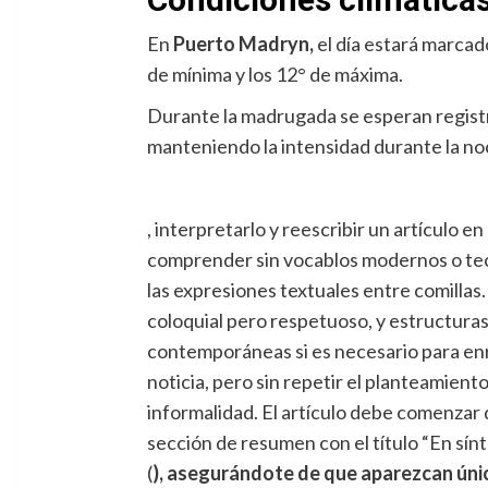
En
Puerto Madryn,
el día estará marcad
de mínima y los 12° de máxima.
Durante la madrugada se esperan registro
manteniendo la intensidad durante la no
, interpretarlo y reescribir un artículo e
comprender sin vocablos modernos o tecno
las expresiones textuales entre comillas.
coloquial pero respetuoso, y estructuras
contemporáneas si es necesario para enriq
noticia, pero sin repetir el planteamient
informalidad. El artículo debe comenzar di
sección de resumen con el título “En sí
(
), asegurándote de que aparezcan úni