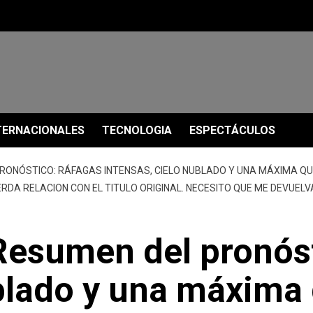
TERNACIONALES
TECNOLOGIA
ESPECTÁCULOS
PRONÓSTICO: RÁFAGAS INTENSAS, CIELO NUBLADO Y UNA MÁXIMA QUE
IERDA RELACION CON EL TITULO ORIGINAL. NECESITO QUE ME DEVUEL
o Resumen del pronós
ublado y una máxima