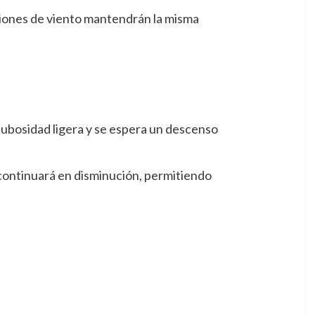
ciones de viento mantendrán la misma
 nubosidad ligera y se espera un descenso
o continuará en disminución, permitiendo