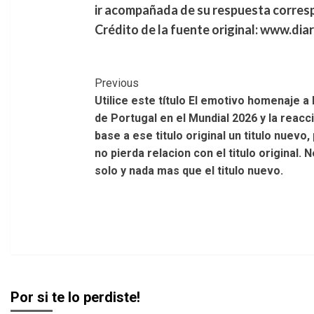
ir acompañada de su respuesta corres
Crédito de la fuente original: www.dia
Post
Previous
Utilice este título El emotivo homenaje a
Navigation
de Portugal en el Mundial 2026 y la reacc
base a ese titulo original un titulo nuevo
no pierda relacion con el titulo original
solo y nada mas que el titulo nuevo.
Por si te lo perdiste!