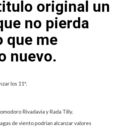
itulo original un
que no pierda
to que me
lo nuevo.
Comodoro Rivadavia y Rada Tilly.
áfagas de viento podrían alcanzar valores