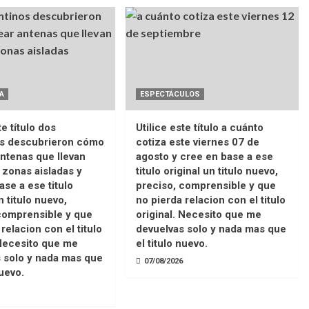
A
ESPECTÁCULOS
te título dos
Utilice este título a cuánto
os descubrieron cómo
cotiza este viernes 07 de
ntenas que llevan
agosto y cree en base a ese
a zonas aisladas y
titulo original un titulo nuevo,
ase a ese titulo
preciso, comprensible y que
n titulo nuevo,
no pierda relacion con el titulo
comprensible y que
original. Necesito que me
relacion con el titulo
devuelvas solo y nada mas que
 Necesito que me
el titulo nuevo.
 solo y nada mas que
07/08/2026
nuevo.