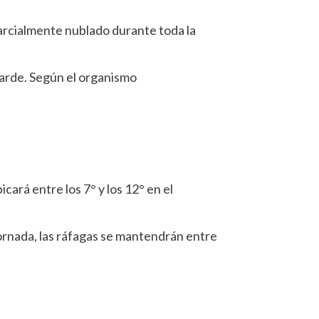
 parcialmente nublado durante toda la
tarde. Según el organismo
ará entre los 7° y los 12° en el
jornada, las ráfagas se mantendrán entre