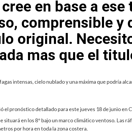
 cree en base a ese t
iso, comprensible y 
tulo original. Necesi
ada mas que el titu
ó el pronóstico detallado para este jueves 18 de junio en 
se situará en los 8° bajo un marco climático ventoso. Las r
etros por hora en toda la zona costera.