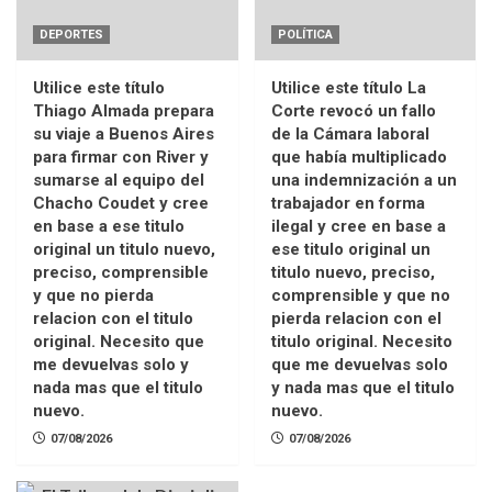
DEPORTES
POLÍTICA
Utilice este título
Utilice este título La
Thiago Almada prepara
Corte revocó un fallo
su viaje a Buenos Aires
de la Cámara laboral
para firmar con River y
que había multiplicado
sumarse al equipo del
una indemnización a un
Chacho Coudet y cree
trabajador en forma
en base a ese titulo
ilegal y cree en base a
original un titulo nuevo,
ese titulo original un
preciso, comprensible
titulo nuevo, preciso,
y que no pierda
comprensible y que no
relacion con el titulo
pierda relacion con el
original. Necesito que
titulo original. Necesito
me devuelvas solo y
que me devuelvas solo
nada mas que el titulo
y nada mas que el titulo
nuevo.
nuevo.
07/08/2026
07/08/2026