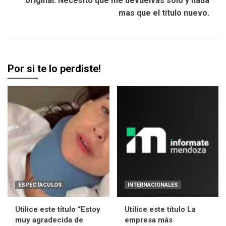
original. Necesito que me devuelvas solo y nada
mas que el titulo nuevo.
Por si te lo perdiste!
ESPECTÁCULOS
INTERNACIONALES
Utilice este título “Estoy
Utilice este título La
muy agradecida de
empresa más