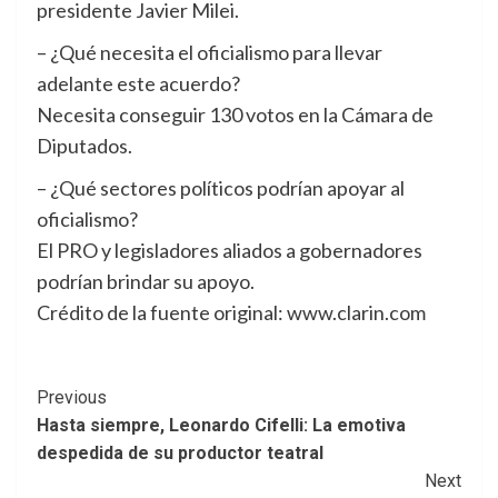
presidente Javier Milei.
– ¿Qué necesita el oficialismo para llevar
adelante este acuerdo?
Necesita conseguir 130 votos en la Cámara de
Diputados.
– ¿Qué sectores políticos podrían apoyar al
oficialismo?
El PRO y legisladores aliados a gobernadores
podrían brindar su apoyo.
Crédito de la fuente original: www.clarin.com
Post
Previous
Hasta siempre, Leonardo Cifelli: La emotiva
Navigation
despedida de su productor teatral
Next