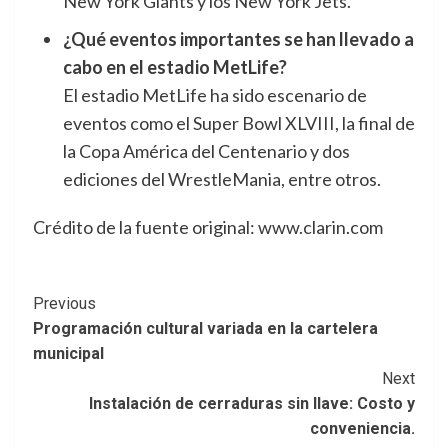
New York Giants y los New York Jets.
¿Qué eventos importantes se han llevado a
cabo en el estadio MetLife?
El estadio MetLife ha sido escenario de
eventos como el Super Bowl XLVIII, la final de
la Copa América del Centenario y dos
ediciones del WrestleMania, entre otros.
Crédito de la fuente original: www.clarin.com
Post
Previous
Programación cultural variada en la cartelera
Navigation
municipal
Next
Instalación de cerraduras sin llave: Costo y
conveniencia.