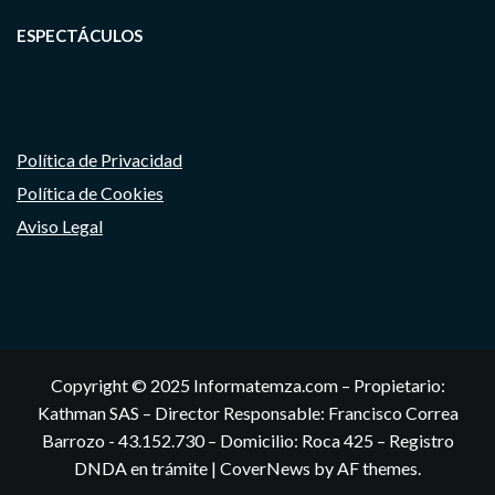
ESPECTÁCULOS
Política de Privacidad
Política de Cookies
Aviso Legal
Copyright © 2025 Informatemza.com – Propietario:
Kathman SAS – Director Responsable: Francisco Correa
Barrozo - 43.152.730 – Domicilio: Roca 425 – Registro
DNDA en trámite
|
CoverNews
by AF themes.