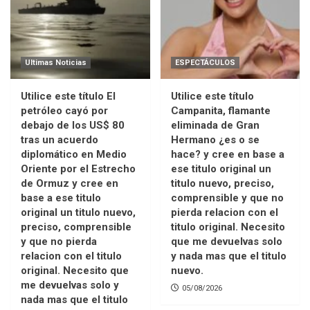
Ultimas Noticias
ESPECTÁCULOS
Utilice este título El
Utilice este título
petróleo cayó por
Campanita, flamante
debajo de los US$ 80
eliminada de Gran
tras un acuerdo
Hermano ¿es o se
diplomático en Medio
hace? y cree en base a
Oriente por el Estrecho
ese titulo original un
de Ormuz y cree en
titulo nuevo, preciso,
base a ese titulo
comprensible y que no
original un titulo nuevo,
pierda relacion con el
preciso, comprensible
titulo original. Necesito
y que no pierda
que me devuelvas solo
relacion con el titulo
y nada mas que el titulo
original. Necesito que
nuevo.
me devuelvas solo y
05/08/2026
nada mas que el titulo