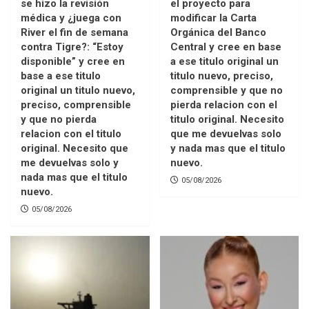
se hizo la revisión
el proyecto para
médica y ¿juega con
modificar la Carta
River el fin de semana
Orgánica del Banco
contra Tigre?: “Estoy
Central y cree en base
disponible” y cree en
a ese titulo original un
base a ese titulo
titulo nuevo, preciso,
original un titulo nuevo,
comprensible y que no
preciso, comprensible
pierda relacion con el
y que no pierda
titulo original. Necesito
relacion con el titulo
que me devuelvas solo
original. Necesito que
y nada mas que el titulo
me devuelvas solo y
nuevo.
nada mas que el titulo
05/08/2026
nuevo.
05/08/2026