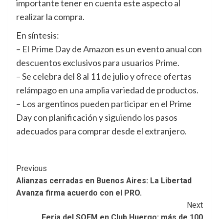
importante tener en cuenta este aspecto al
realizar la compra.
En síntesis:
– El Prime Day de Amazon es un evento anual con
descuentos exclusivos para usuarios Prime.
– Se celebra del 8 al 11 de julio y ofrece ofertas
relámpago en una amplia variedad de productos.
– Los argentinos pueden participar en el Prime
Day con planificación y siguiendo los pasos
adecuados para comprar desde el extranjero.
Post
Previous
Alianzas cerradas en Buenos Aires: La Libertad
Navigation
Avanza firma acuerdo con el PRO.
Next
Feria del SOEM en Club Huergo: más de 100