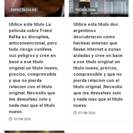
ESPECTÁCULOS
TECNOLOGIA
Utilice este título La
Utilice este título dos
película sobre Franz
argentinos
Kafka es disruptiva,
descubrieron cómo
anticonvencional, pero
hackear antenas que
todo riesgo conlleva
llevan internet a zonas
sus peligros y cree en
aisladas y cree en base
base a ese titulo
a ese titulo original un
original un titulo nuevo,
titulo nuevo, preciso,
preciso, comprensible
comprensible y que no
y que no pierda
pierda relacion con el
relacion con el titulo
titulo original. Necesito
original. Necesito que
que me devuelvas solo
me devuelvas solo y
y nada mas que el titulo
nada mas que el titulo
nuevo.
nuevo.
07/08/2026
07/08/2026