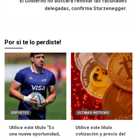
El Gobierno no buscará renovar las facultades
delegadas, confirma Sturzenegger.
Por si te lo perdiste!
DEPORTES
ULTIMAS NOTICIAS
Utilice este título “Es
Utilice este título
una nueva oportunidad,
cotización y precio del