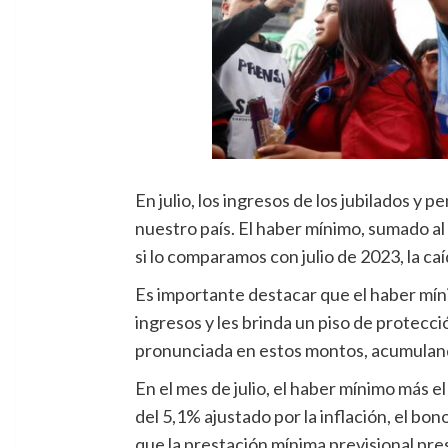
En julio, los ingresos de los jubilados y
nuestro país. El haber mínimo, sumado al
si lo comparamos con julio de 2023, la caí
Es importante destacar que el haber mín
ingresos y les brinda un piso de protec
pronunciada en estos montos, acumulan
En el mes de julio, el haber mínimo más 
del 5,1% ajustado por la inflación, el bo
que la prestación mínima previsional pre