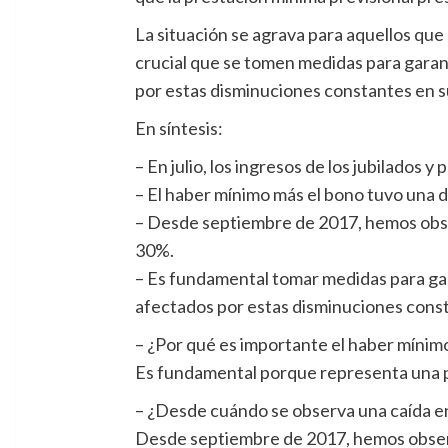
La situación se agrava para aquellos qu
crucial que se tomen medidas para garan
por estas disminuciones constantes en s
En síntesis:
– En julio, los ingresos de los jubilados
– El haber mínimo más el bono tuvo una d
– Desde septiembre de 2017, hemos obse
30%.
– Es fundamental tomar medidas para gar
afectados por estas disminuciones const
– ¿Por qué es importante el haber mínimo
Es fundamental porque representa una par
– ¿Desde cuándo se observa una caída e
Desde septiembre de 2017, hemos observ