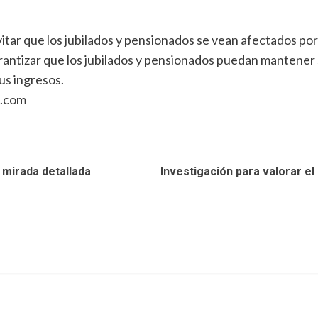
tar que los jubilados y pensionados se vean afectados por
rantizar que los jubilados y pensionados puedan mantener s
us ingresos.
n.com
 mirada detallada
Investigación para valorar el