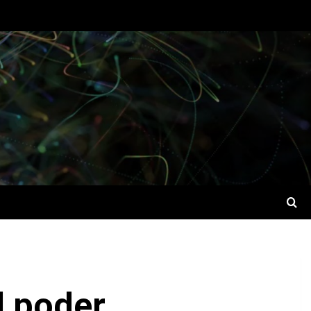
l poder