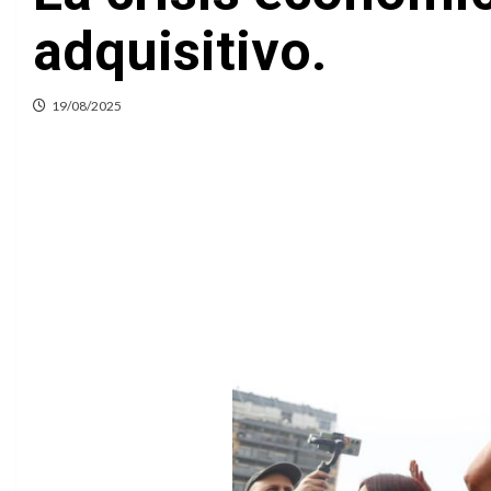
adquisitivo.
19/08/2025