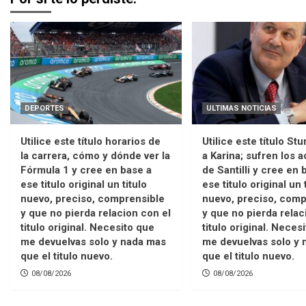
DEPORTES
ULTIMAS NOTICIAS
Utilice este título horarios de
Utilice este título St
la carrera, cómo y dónde ver la
a Karina; sufren los 
Fórmula 1 y cree en base a
de Santilli y cree en 
ese titulo original un titulo
ese titulo original un 
nuevo, preciso, comprensible
nuevo, preciso, comp
y que no pierda relacion con el
y que no pierda relac
titulo original. Necesito que
titulo original. Neces
me devuelvas solo y nada mas
me devuelvas solo y 
que el titulo nuevo.
que el titulo nuevo.
08/08/2026
08/08/2026