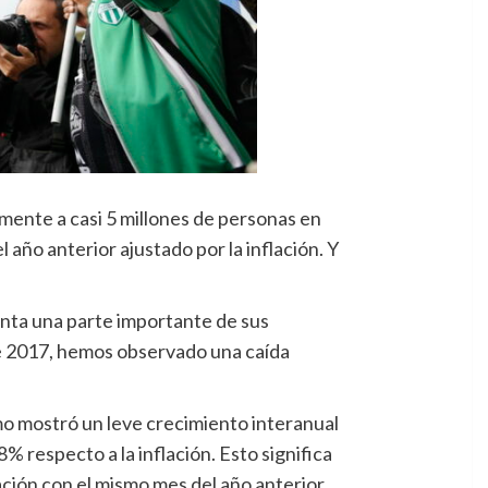
tamente a casi 5 millones de personas en
año anterior ajustado por la inflación. Y
nta una parte importante de sus
de 2017, hemos observado una caída
imo mostró un leve crecimiento interanual
% respecto a la inflación. Esto significa
ción con el mismo mes del año anterior.