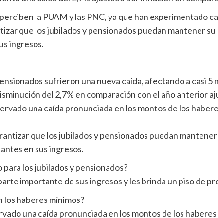
e perciben la PUAM y las PNC, ya que han experimentado ca
tizar que los jubilados y pensionados puedan mantener su c
us ingresos.
 y pensionados sufrieron una nueva caída, afectando a casi 5
isminución del 2,7% en comparación con el año anterior ajus
rvado una caída pronunciada en los montos de los habere
antizar que los jubilados y pensionados puedan mantener s
antes en sus ingresos.
 para los jubilados y pensionados?
te importante de sus ingresos y les brinda un piso de pro
n los haberes mínimos?
ado una caída pronunciada en los montos de los haberes