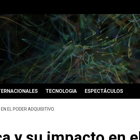
TERNACIONALES
TECNOLOGIA
ESPECTÁCULOS
EN EL PODER ADQUISITIVO.
a y su impacto en e