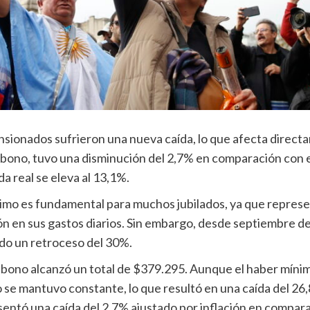
 pensionados sufrieron una nueva caída, lo que afecta direc
 bono, tuvo una disminución del 2,7% en comparación con el 
da real se eleva al 13,1%.
imo es fundamental para muchos jubilados, ya que represe
ción en sus gastos diarios. Sin embargo, desde septiembre 
do un retroceso del 30%.
el bono alcanzó un total de $379.295. Aunque el haber mín
no se mantuvo constante, lo que resultó en una caída del 26,8
sentó una caída del 2,7% ajustado por inflación en compara