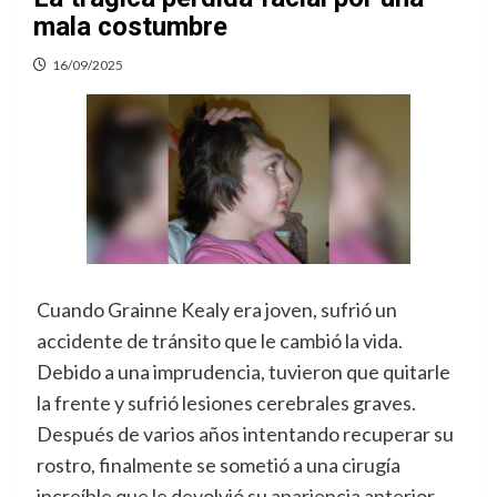
mala costumbre
16/09/2025
Cuando Grainne Kealy era joven, sufrió un
accidente de tránsito que le cambió la vida.
Debido a una imprudencia, tuvieron que quitarle
la frente y sufrió lesiones cerebrales graves.
Después de varios años intentando recuperar su
rostro, finalmente se sometió a una cirugía
increíble que le devolvió su apariencia anterior.