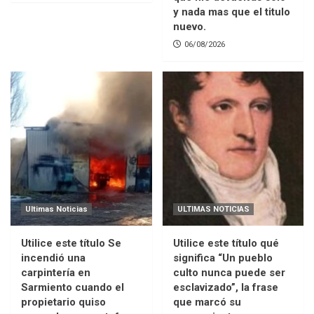
y nada mas que el titulo
nuevo.
06/08/2026
Ultimas Noticias
ULTIMAS NOTICIAS
Utilice este título Se
Utilice este título qué
incendió una
significa “Un pueblo
carpintería en
culto nunca puede ser
Sarmiento cuando el
esclavizado”, la frase
propietario quiso
que marcó su