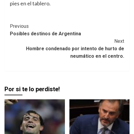
pies en el tablero.
Post
Previous
Posibles destinos de Argentina
Navigation
Next
Hombre condenado por intento de hurto de
neumático en el centro.
Por si te lo perdiste!