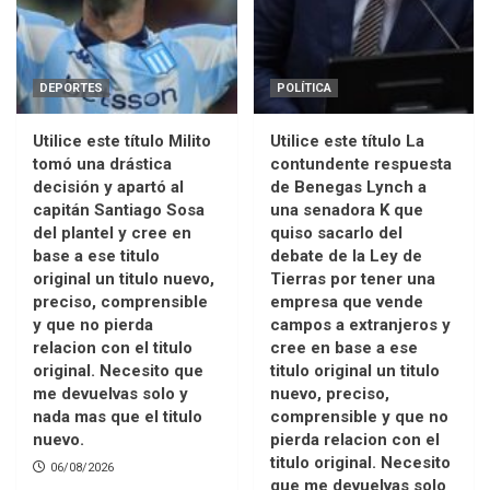
DEPORTES
POLÍTICA
Utilice este título Milito
Utilice este título La
tomó una drástica
contundente respuesta
decisión y apartó al
de Benegas Lynch a
capitán Santiago Sosa
una senadora K que
del plantel y cree en
quiso sacarlo del
base a ese titulo
debate de la Ley de
original un titulo nuevo,
Tierras por tener una
preciso, comprensible
empresa que vende
y que no pierda
campos a extranjeros y
relacion con el titulo
cree en base a ese
original. Necesito que
titulo original un titulo
me devuelvas solo y
nuevo, preciso,
nada mas que el titulo
comprensible y que no
nuevo.
pierda relacion con el
titulo original. Necesito
06/08/2026
que me devuelvas solo