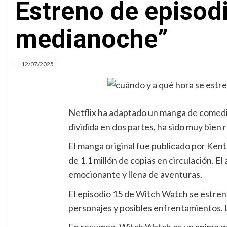
Estreno de episodi
medianoche”
12/07/2025
Netflix ha adaptado un manga de comedia 
dividida en dos partes, ha sido muy bien
El manga original fue publicado por Ken
de 1.1 millón de copias en circulación. E
emocionante y llena de aventuras.
El episodio 15 de Witch Watch se estrena
personajes y posibles enfrentamientos.