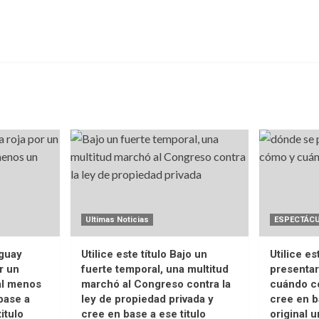
Ultimas Noticias
ESPECTÁC
uguay
Utilice este título Bajo un
Utilice es
r un
fuerte temporal, una multitud
presentar
 al menos
marchó al Congreso contra la
cuándo co
base a
ley de propiedad privada y
cree en b
titulo
cree en base a ese titulo
original u