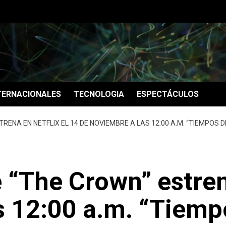
TERNACIONALES
TECNOLOGIA
ESPECTÁCULOS
RENA EN NETFLIX EL 14 DE NOVIEMBRE A LAS 12:00 A.M. “TIEMPOS D
“The Crown” estrena
s 12:00 a.m. “Tiemp