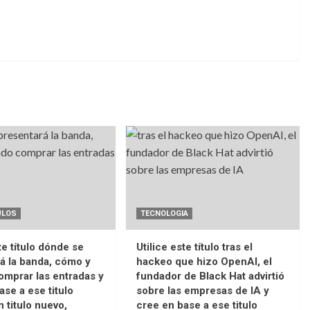
ULOS
TECNOLOGIA
te título dónde se
Utilice este título tras el
á la banda, cómo y
hackeo que hizo OpenAI, el
mprar las entradas y
fundador de Black Hat advirtió
ase a ese titulo
sobre las empresas de IA y
n titulo nuevo,
cree en base a ese titulo