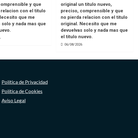
comprensible y que
original un titulo nuevo,
relacion con el titulo
preciso, comprensible y que
 Necesito que me
no pierda relacion con el titulo
 solo y nada mas que
original. Necesito que me
nuevo.
devuelvas solo y nada mas que
el titulo nuevo.
6
06/08/2026
Política de Privacidad
Política de Cookies
Aviso Legal