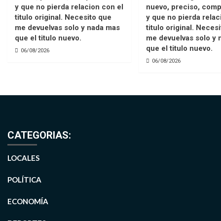
y que no pierda relacion con el
nuevo, preciso, comp
titulo original. Necesito que
y que no pierda relac
me devuelvas solo y nada mas
titulo original. Neces
que el titulo nuevo.
me devuelvas solo y 
que el titulo nuevo.
06/08/2026
06/08/2026
CATEGORIAS:
LOCALES
POLÍTICA
ECONOMÍA