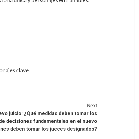
toria única y personajes entrañables.
onajes clave.
Next
evo juicio: ¿Qué medidas deben tomar los
e decisiones fundamentales en el nuevo
iones deben tomar los jueces designados?