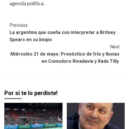
agenda política.
Post
Previous
La argentina que sueña con interpretar a Britney
Navigation
Spears en su biopic
Next
Miércoles 21 de mayo: Pronóstico de frío y lluvias
en Comodoro Rivadavia y Rada Tilly.
Por si te lo perdiste!