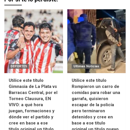
DEPORTES
Ultimas Noticias
Utilice este título
Utilice este título
Gimnasia de La Plata vs
Rompieron un carro de
Barracas Central, por el
comidas para robar una
Torneo Clausura, EN
garrafa, quisieron
VIVO: a qué hora
escapar de la policía
juegan, formaciones y
pero terminaron
dónde ver el partido y
detenidos y cree en
cree en base a ese
base a ese titulo
titulo original un titulo
original un titulo nuevo,