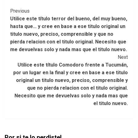
Post
Previous
Utilice este título terror del bueno, del muy bueno,
Navigation
hasta que… y cree en base a ese titulo original un
titulo nuevo, preciso, comprensible y que no
pierda relacion con el titulo original. Necesito que
me devuelvas solo y nada mas que el titulo nuevo.
Next
Utilice este título Comodoro frente a Tucumán,
por un lugar en la final y cree en base a ese titulo
original un titulo nuevo, preciso, comprensible y
que no pierda relacion con el titulo original.
Necesito que me devuelvas solo y nada mas que
el titulo nuevo.
Por si te lo perdiste!