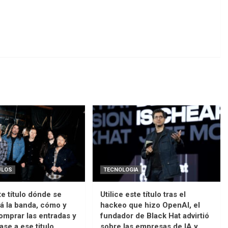
ULOS
TECNOLOGIA
te título dónde se
Utilice este título tras el
á la banda, cómo y
hackeo que hizo OpenAI, el
mprar las entradas y
fundador de Black Hat advirtió
ase a ese titulo
sobre las empresas de IA y