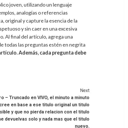
lico joven, utilizando un lenguaje
emplos, analogías o referencias
, original y capture la esencia de la
espetuoso y sin caer en una excesiva
. Al final del artículo, agrega una
de todas las preguntas estén en negrita
 artículo. Además, cada pregunta debe
Next
ro – Truncado en VIVO, el minuto a minuto
ee en base a ese titulo original un titulo
ble y que no pierda relacion con el titulo
me devuelvas solo y nada mas que el titulo
nuevo.