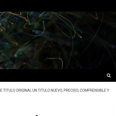
E TITULO ORIGINAL UN TITULO NUEVO, PRECISO, COMPRENSIBLE Y