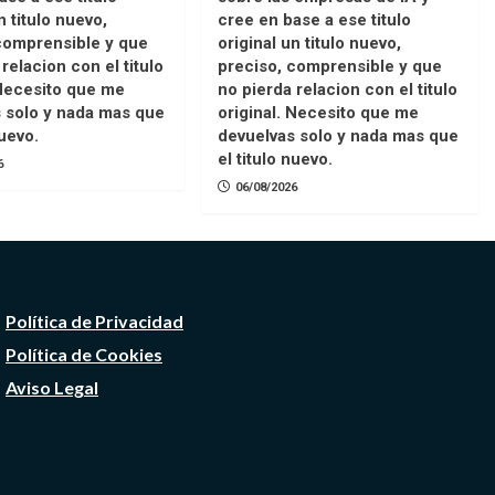
n titulo nuevo,
cree en base a ese titulo
comprensible y que
original un titulo nuevo,
relacion con el titulo
preciso, comprensible y que
 Necesito que me
no pierda relacion con el titulo
 solo y nada mas que
original. Necesito que me
nuevo.
devuelvas solo y nada mas que
el titulo nuevo.
6
06/08/2026
Política de Privacidad
Política de Cookies
Aviso Legal