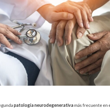
segunda
patología neurodegenerativa
más frecuente en e