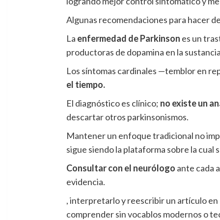
logrando mejor control sintomático y m
Algunas recomendaciones para hacer d
La
enfermedad de Parkinson
es un tras
productoras de dopamina en la sustanci
Los síntomas cardinales —temblor en rep
el tiempo.
El diagnóstico es clínico;
no existe un an
descartar otros parkinsonismos.
Mantener un enfoque tradicional no impli
sigue siendo la plataforma sobre la cual
Consultar con el neurólogo
ante cada a
evidencia.
, interpretarlo y reescribir un artículo e
comprender sin vocablos modernos o tecno