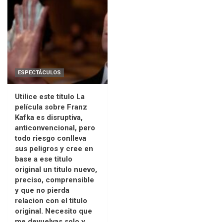
ESPECTÁCULOS
Utilice este título La
película sobre Franz
Kafka es disruptiva,
anticonvencional, pero
todo riesgo conlleva
sus peligros y cree en
base a ese titulo
original un titulo nuevo,
preciso, comprensible
y que no pierda
relacion con el titulo
original. Necesito que
me devuelvas solo y