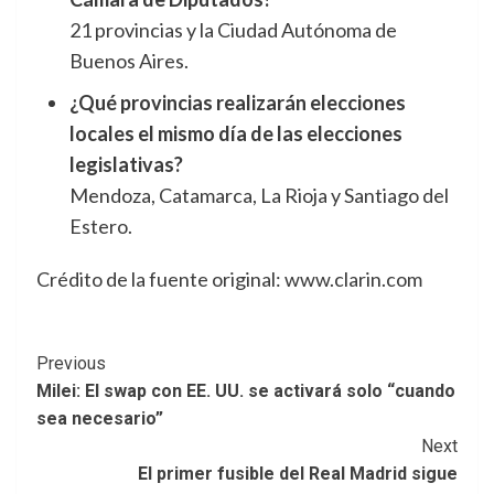
21 provincias y la Ciudad Autónoma de
Buenos Aires.
¿Qué provincias realizarán elecciones
locales el mismo día de las elecciones
legislativas?
Mendoza, Catamarca, La Rioja y Santiago del
Estero.
Crédito de la fuente original: www.clarin.com
Post
Previous
Milei: El swap con EE. UU. se activará solo “cuando
Navigation
sea necesario”
Next
El primer fusible del Real Madrid sigue