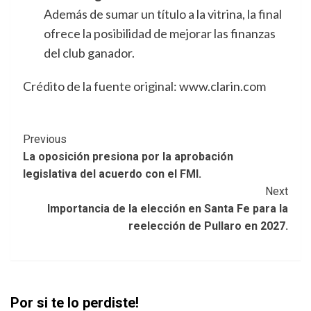
Además de sumar un título a la vitrina, la final
ofrece la posibilidad de mejorar las finanzas
del club ganador.
Crédito de la fuente original: www.clarin.com
Post
Previous
La oposición presiona por la aprobación
Navigation
legislativa del acuerdo con el FMI.
Next
Importancia de la elección en Santa Fe para la
reelección de Pullaro en 2027.
Por si te lo perdiste!