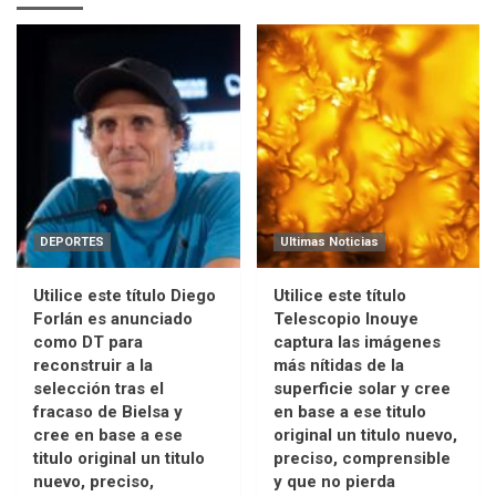
DEPORTES
Ultimas Noticias
Utilice este título Diego
Utilice este título
Forlán es anunciado
Telescopio Inouye
como DT para
captura las imágenes
reconstruir a la
más nítidas de la
selección tras el
superficie solar y cree
fracaso de Bielsa y
en base a ese titulo
cree en base a ese
original un titulo nuevo,
titulo original un titulo
preciso, comprensible
nuevo, preciso,
y que no pierda