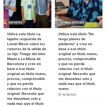
DEPORTES
ULTIMAS NOTICIAS
Utilice este título La
Utilice este título “No
tajante respuesta de
tengo planes de
Lionel Messi sobre los
jubilarme” y cree en
rumores de la salida de
base a ese titulo
su hijo Thiago del Inter
original un titulo nuevo,
Miami a La Masía de
preciso, comprensible
Barcelona y cree en
y que no pierda
base a ese titulo
relacion con el titulo
original un titulo nuevo,
original. Necesito que
preciso, comprensible
me devuelvas solo y
y que no pierda
nada mas que el titulo
relacion con el titulo
nuevo.
original. Necesito que
06/08/2026
me devuelvas solo y
nada mas que el titulo