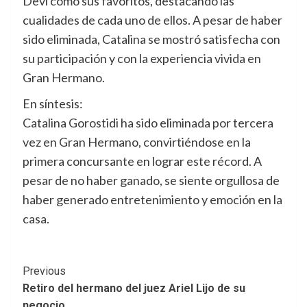
Devi como sus favoritos, destacando las
cualidades de cada uno de ellos. A pesar de haber
sido eliminada, Catalina se mostró satisfecha con
su participación y con la experiencia vivida en
Gran Hermano.
En síntesis:
Catalina Gorostidi ha sido eliminada por tercera
vez en Gran Hermano, convirtiéndose en la
primera concursante en lograr este récord. A
pesar de no haber ganado, se siente orgullosa de
haber generado entretenimiento y emoción en la
casa.
Post
Previous
Retiro del hermano del juez Ariel Lijo de su
Navigation
negocio.