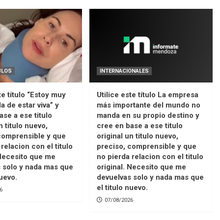
ULOS
INTERNACIONALES
te título “Estoy muy
Utilice este título La empresa
a de estar viva” y
más importante del mundo no
ase a ese titulo
manda en su propio destino y
n titulo nuevo,
cree en base a ese titulo
comprensible y que
original un titulo nuevo,
relacion con el titulo
preciso, comprensible y que
 Necesito que me
no pierda relacion con el titulo
 solo y nada mas que
original. Necesito que me
nuevo.
devuelvas solo y nada mas que
el titulo nuevo.
6
07/08/2026