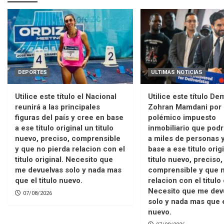
DEPORTES
ULTIMAS NOTICIAS
Utilice este título el Nacional
Utilice este título D
reunirá a las principales
Zohran Mamdani por
figuras del país y cree en base
polémico impuesto
a ese titulo original un titulo
inmobiliario que podr
nuevo, preciso, comprensible
a miles de personas 
y que no pierda relacion con el
base a ese titulo orig
titulo original. Necesito que
titulo nuevo, preciso,
me devuelvas solo y nada mas
comprensible y que n
que el titulo nuevo.
relacion con el titulo 
Necesito que me dev
07/08/2026
solo y nada mas que e
nuevo.