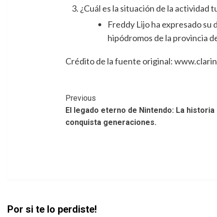
¿Cuál es la situación de la actividad 
Freddy Lijo ha expresado su d
hipódromos de la provincia de
Crédito de la fuente original: www.clari
Post
Previous
El legado eterno de Nintendo: La historia
Navigation
conquista generaciones.
Por si te lo perdiste!