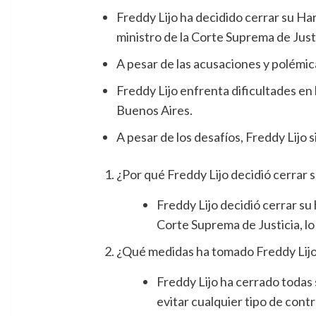
Freddy Lijo ha decidido cerrar su H
ministro de la Corte Suprema de Justi
A pesar de las acusaciones y polémica
Freddy Lijo enfrenta dificultades en 
Buenos Aires.
A pesar de los desafíos, Freddy Lijo 
¿Por qué Freddy Lijo decidió cerrar
Freddy Lijo decidió cerrar su
Corte Suprema de Justicia, lo
¿Qué medidas ha tomado Freddy Lijo 
Freddy Lijo ha cerrado todas 
evitar cualquier tipo de contr