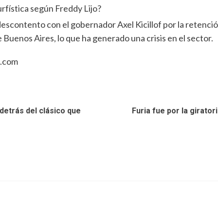
turfística según Freddy Lijo?
escontento con el gobernador Axel Kicillof por la retenci
 Buenos Aires, lo que ha generado una crisis en el sector.
n.com
 detrás del clásico que
Furia fue por la girato