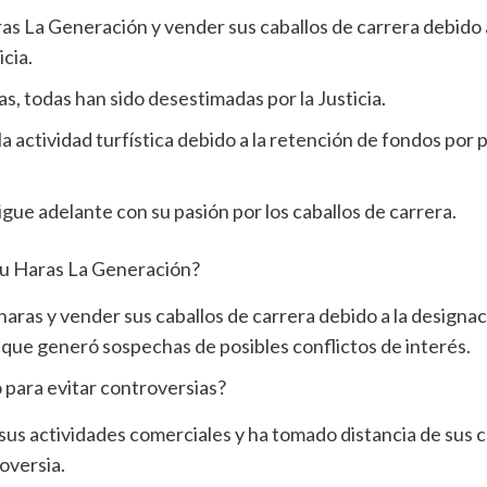
aras La Generación y vender sus caballos de carrera debid
cia.
s, todas han sido desestimadas por la Justicia.
la actividad turfística debido a la retención de fondos por 
sigue adelante con su pasión por los caballos de carrera.
 su Haras La Generación?
 haras y vender sus caballos de carrera debido a la design
 que generó sospechas de posibles conflictos de interés.
para evitar controversias?
sus actividades comerciales y ha tomado distancia de sus c
oversia.