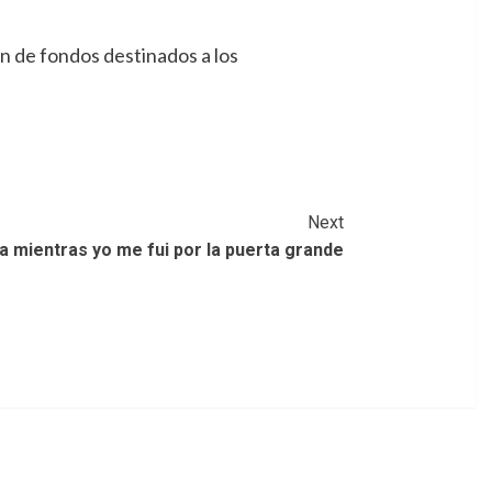
ón de fondos destinados a los
Next
ria mientras yo me fui por la puerta grande