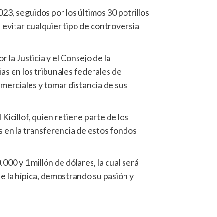
23, seguidos por los últimos 30 potrillos
a evitar cualquier tipo de controversia
la Justicia y el Consejo de la
ias en los tribunales federales de
omerciales y tomar distancia de sus
Kicillof, quien retiene parte de los
os en la transferencia de estos fondos
00 y 1 millón de dólares, la cual será
e la hípica, demostrando su pasión y