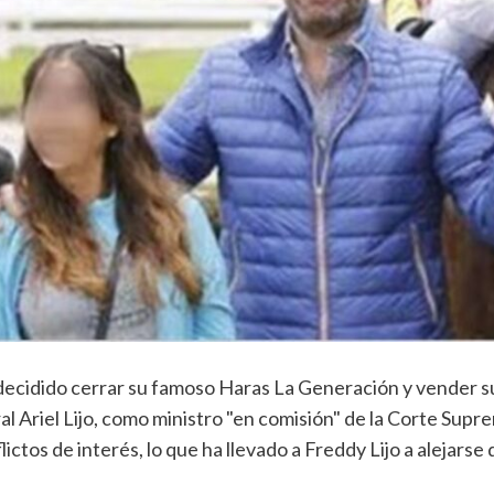
decidido cerrar su famoso Haras La Generación y vender sus
l Ariel Lijo, como ministro "en comisión" de la Corte Supre
tos de interés, lo que ha llevado a Freddy Lijo a alejarse 