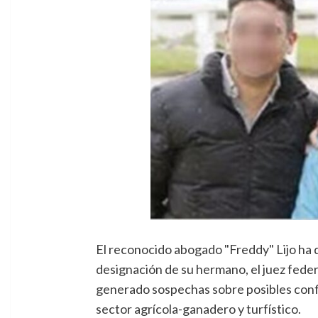
El reconocido abogado "Freddy" Lijo ha 
designación de su hermano, el juez federa
generado sospechas sobre posibles conflic
sector agrícola-ganadero y turfístico.