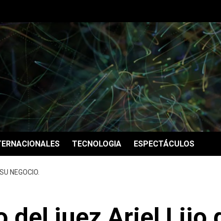
TERNACIONALES
TECNOLOGIA
ESPECTÁCULOS
 SU NEGOCIO.
 del juez Ariel Lijo