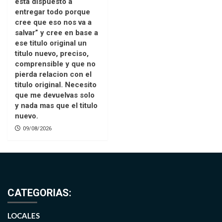
está dispuesto a
entregar todo porque
cree que eso nos va a
salvar” y cree en base a
ese titulo original un
titulo nuevo, preciso,
comprensible y que no
pierda relacion con el
titulo original. Necesito
que me devuelvas solo
y nada mas que el titulo
nuevo.
09/08/2026
CATEGORIAS:
LOCALES