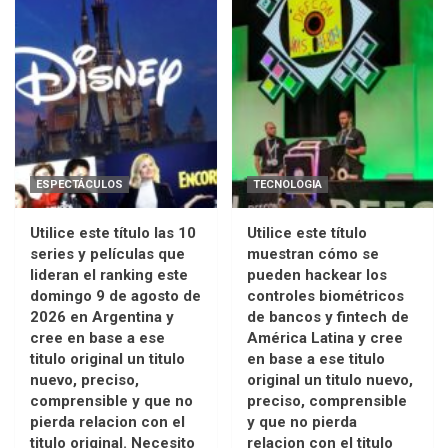
ESPECTÁCULOS
TECNOLOGIA
Utilice este título las 10
Utilice este título
series y películas que
muestran cómo se
lideran el ranking este
pueden hackear los
domingo 9 de agosto de
controles biométricos
2026 en Argentina y
de bancos y fintech de
cree en base a ese
América Latina y cree
titulo original un titulo
en base a ese titulo
nuevo, preciso,
original un titulo nuevo,
comprensible y que no
preciso, comprensible
pierda relacion con el
y que no pierda
titulo original. Necesito
relacion con el titulo