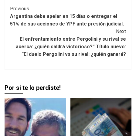
Post
Previous
Argentina debe apelar en 15 días o entregar el
Navigation
51% de sus acciones de YPF ante presión judicial.
Next
El enfrentamiento entre Pergolini y su rival se
acerca: ¿quién saldrá victorioso?” Título nuevo:
“El duelo Pergolini vs su rival: ¿quién ganará?
Por si te lo perdiste!