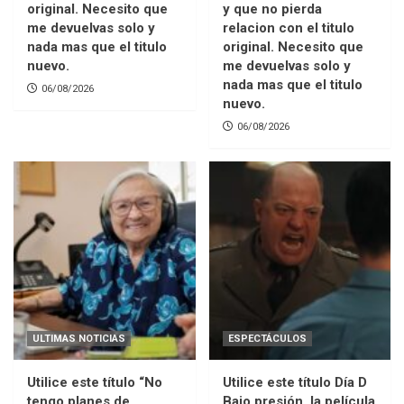
original. Necesito que
y que no pierda
me devuelvas solo y
relacion con el titulo
nada mas que el titulo
original. Necesito que
nuevo.
me devuelvas solo y
nada mas que el titulo
06/08/2026
nuevo.
06/08/2026
ULTIMAS NOTICIAS
ESPECTÁCULOS
Utilice este título “No
Utilice este título Día D
tengo planes de
Bajo presión, la película