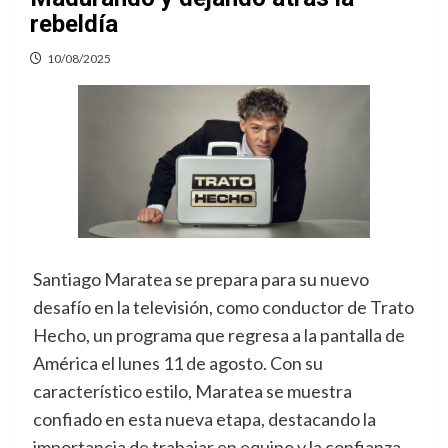
rebeldía
10/08/2025
Santiago Maratea se prepara para su nuevo
desafío en la televisión, como conductor de Trato
Hecho, un programa que regresa a la pantalla de
América el lunes 11 de agosto. Con su
característico estilo, Maratea se muestra
confiado en esta nueva etapa, destacando la
importancia de trabajar en equipo y la confianza