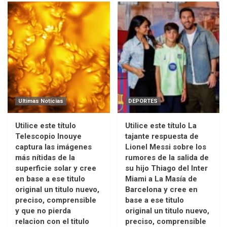
Ultimas Noticias
DEPORTES
Utilice este título
Utilice este título La
Telescopio Inouye
tajante respuesta de
captura las imágenes
Lionel Messi sobre los
más nítidas de la
rumores de la salida de
superficie solar y cree
su hijo Thiago del Inter
en base a ese titulo
Miami a La Masía de
original un titulo nuevo,
Barcelona y cree en
preciso, comprensible
base a ese titulo
y que no pierda
original un titulo nuevo,
relacion con el titulo
preciso, comprensible