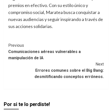
premios en efectivo. Con su estilo único y
compromiso social, Maratea busca conquistar a
nuevas audiencias y seguir inspirando a través de
sus acciones solidarias.
Post
Previous
Comunicaciones aéreas vulnerables a
Navigation
manipulación de IA
Next
Errores comunes sobre el Big Bang:
desmitificando conceptos erróneos.
Por si te lo perdiste!