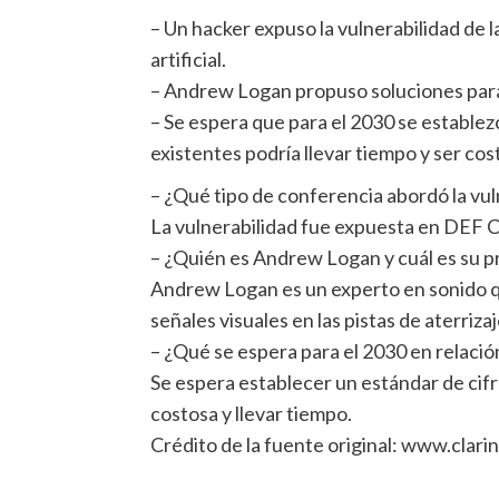
– Un hacker expuso la vulnerabilidad de 
artificial.
– Andrew Logan propuso soluciones par
– Se espera que para el 2030 se establez
existentes podría llevar tiempo y ser cos
– ¿Qué tipo de conferencia abordó la vu
La vulnerabilidad fue expuesta en DEF 
– ¿Quién es Andrew Logan y cuál es su 
Andrew Logan es un experto en sonido 
señales visuales en las pistas de aterrizaj
– ¿Qué se espera para el 2030 en relaci
Se espera establecer un estándar de cifr
costosa y llevar tiempo.
Crédito de la fuente original: www.clari