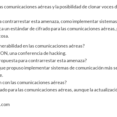
las comunicaciones aéreas y la posibilidad de clonar voces 
a contrarrestar esta amenaza, como implementar sistemas
ca un estándar de cifrado para las comunicaciones aéreas, p
tosa.
lnerabilidad en las comunicaciones aéreas?
CON, una conferencia de hacking.
propuesta para contrarrestar esta amenaza?
que propuso implementar sistemas de comunicación más se
e.
ón con las comunicaciones aéreas?
ado para las comunicaciones aéreas, aunque la actualizació
n.com