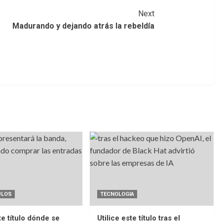
Next
Madurando y dejando atrás la rebeldía
ULOS
TECNOLOGIA
te título dónde se
Utilice este título tras el