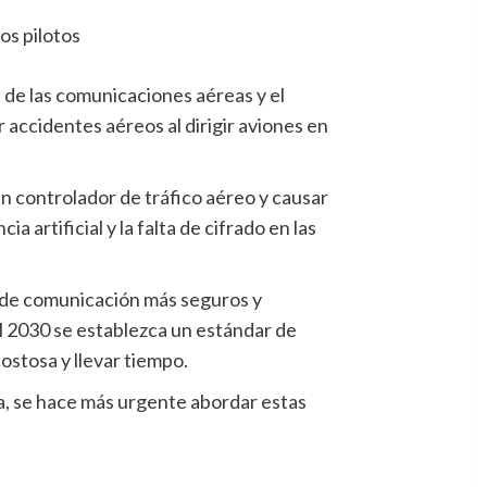
d de las comunicaciones aéreas y el
 accidentes aéreos al dirigir aviones en
n controlador de tráfico aéreo y causar
 artificial y la falta de cifrado en las
 de comunicación más seguros y
el 2030 se establezca un estándar de
ostosa y llevar tiempo.
ía, se hace más urgente abordar estas