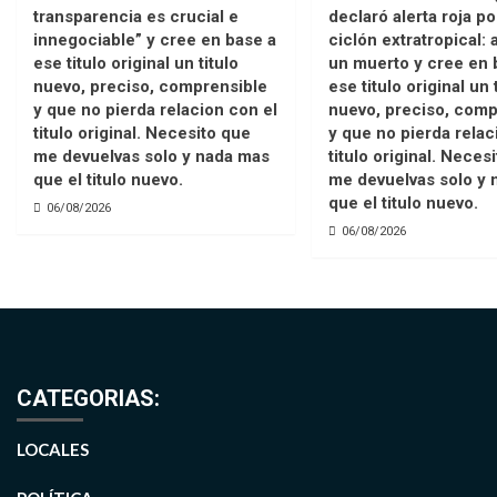
transparencia es crucial e
declaró alerta roja po
innegociable” y cree en base a
ciclón extratropical:
ese titulo original un titulo
un muerto y cree en 
nuevo, preciso, comprensible
ese titulo original un 
y que no pierda relacion con el
nuevo, preciso, comp
titulo original. Necesito que
y que no pierda relac
me devuelvas solo y nada mas
titulo original. Neces
que el titulo nuevo.
me devuelvas solo y 
que el titulo nuevo.
06/08/2026
06/08/2026
CATEGORIAS:
LOCALES