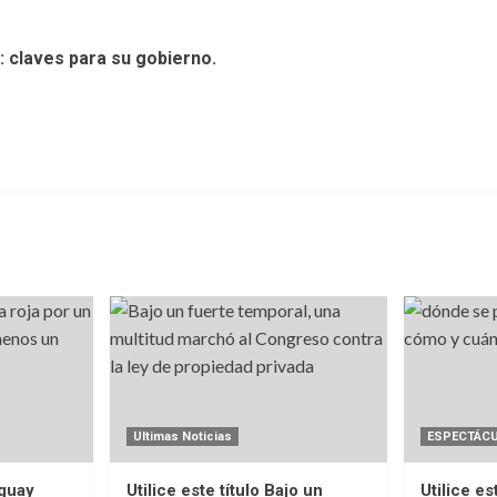
: claves para su gobierno.
Ultimas Noticias
ESPECTÁC
uguay
Utilice este título Bajo un
Utilice es