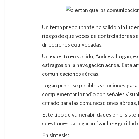
Un tema preocupante ha salido a la luz e
riesgo de que voces de controladores sean
direcciones equivocadas.
Un experto en sonido, Andrew Logan, exp
estragos en la navegación aérea. Esta amen
comunicaciones aéreas.
Logan propuso posibles soluciones para
complementar la radio con señales visual
cifrado para las comunicaciones aéreas, l
Este tipo de vulnerabilidades en el sist
cuestiones para garantizar la seguridad d
En síntesis: