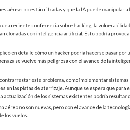
n una reciente conferencia sobre hacking: la vulnerabilida
 clonadas con inteligencia artificial. Esto podría provocar
licó en detalle cómo un hacker podría hacerse pasar por u
aza se vuelve más peligrosa con el avance de la inteligencia
 contrarrestar este problema, como implementar sistemas
es en las pistas de aterrizaje. Aunque se espera que para 
a actualización de los sistemas existentes podría resultar c
ema aéreo no son nuevas, pero con el avance de la tecnolog
e los vuelos.