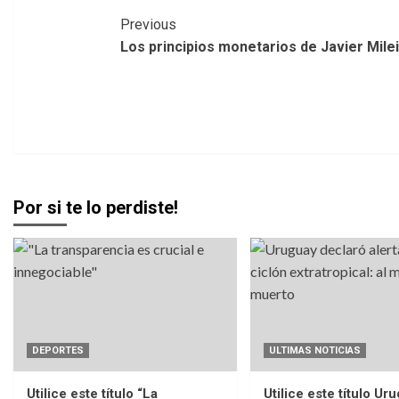
Post
Previous
Los principios monetarios de Javier Milei
Navigation
Por si te lo perdiste!
DEPORTES
ULTIMAS NOTICIAS
Utilice este título “La
Utilice este título Ur