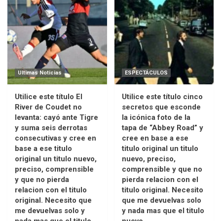
Ultimas Noticias
ESPECTÁCULOS
Utilice este título El
Utilice este título cinco
River de Coudet no
secretos que esconde
levanta: cayó ante Tigre
la icónica foto de la
y suma seis derrotas
tapa de “Abbey Road” y
consecutivas y cree en
cree en base a ese
base a ese titulo
titulo original un titulo
original un titulo nuevo,
nuevo, preciso,
preciso, comprensible
comprensible y que no
y que no pierda
pierda relacion con el
relacion con el titulo
titulo original. Necesito
original. Necesito que
que me devuelvas solo
me devuelvas solo y
y nada mas que el titulo