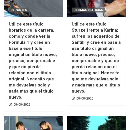
DEPORTES
ULTIMAS NOTICIAS
Utilice este título
Utilice este título
horarios de la carrera,
Sturze frente a Karina;
cómo y dónde ver la
sufren los acuerdos de
Fórmula 1 y cree en
Santilli y cree en base a
base a ese titulo
ese titulo original un
original un titulo nuevo,
titulo nuevo, preciso,
preciso, comprensible
comprensible y que no
y que no pierda
pierda relacion con el
relacion con el titulo
titulo original. Necesito
original. Necesito que
que me devuelvas solo
me devuelvas solo y
y nada mas que el titulo
nada mas que el titulo
nuevo.
nuevo.
08/08/2026
08/08/2026