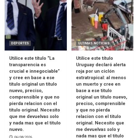
DEPORTES
ULTIMAS NOTICIAS
Utilice este título “La
Utilice este título
transparencia es
Uruguay declaró alerta
crucial e innegociable”
roja por un ciclón
y cree en base a ese
extratropical: al menos
titulo original un titulo
un muerto y cree en
nuevo, preciso,
base a ese titulo
comprensible y que no
original un titulo nuevo,
pierda relacion con el
preciso, comprensible
titulo original. Necesito
y que no pierda
que me devuelvas solo
relacion con el titulo
y nada mas que el titulo
original. Necesito que
nuevo.
me devuelvas solo y
nada mas que el titulo
06/08/2026