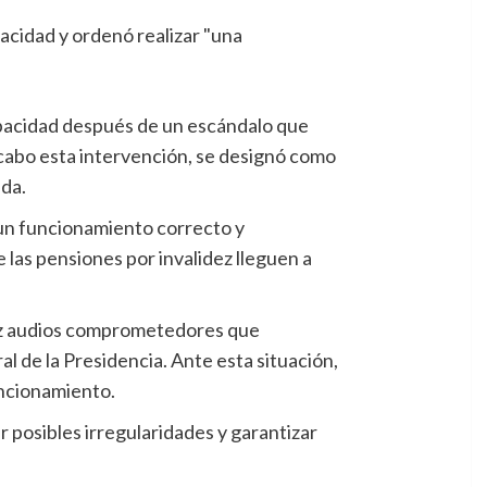
apacidad después de un escándalo que
a cabo esta intervención, se designó como
ada.
r un funcionamiento correcto y
las pensiones por invalidez lleguen a
 luz audios comprometedores que
al de la Presidencia. Ante esta situación,
uncionamiento.
 posibles irregularidades y garantizar