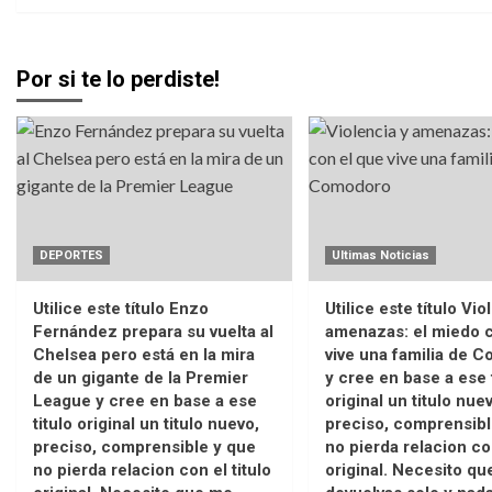
Por si te lo perdiste!
DEPORTES
Ultimas Noticias
Utilice este título Enzo
Utilice este título Vio
Fernández prepara su vuelta al
amenazas: el miedo c
Chelsea pero está en la mira
vive una familia de 
de un gigante de la Premier
y cree en base a ese 
League y cree en base a ese
original un titulo nue
titulo original un titulo nuevo,
preciso, comprensibl
preciso, comprensible y que
no pierda relacion con
no pierda relacion con el titulo
original. Necesito q