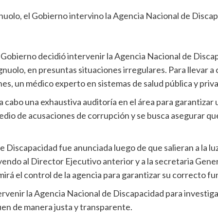
 Gobierno decidió intervenir la Agencia Nacional de Disc
agnuolo, en presuntas situaciones irregulares. Para llevar 
hes, un médico experto en sistemas de salud pública y priv
r a cabo una exhaustiva auditoría en el área para garantiza
dio de acusaciones de corrupción y se busca asegurar que 
de Discapacidad fue anunciada luego de que salieran a la
yendo al Director Ejecutivo anterior y a la secretaria Gener
mirá el control de la agencia para garantizar su correcto f
rvenir la Agencia Nacional de Discapacidad para investigar
uen de manera justa y transparente.