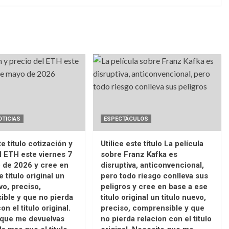
OTICIAS
ESPECTÁCULOS
te título cotización y
Utilice este título La película
l ETH este viernes 7
sobre Franz Kafka es
 de 2026 y cree en
disruptiva, anticonvencional,
 titulo original un
pero todo riesgo conlleva sus
vo, preciso,
peligros y cree en base a ese
ble y que no pierda
titulo original un titulo nuevo,
on el titulo original.
preciso, comprensible y que
 que me devuelvas
no pierda relacion con el titulo