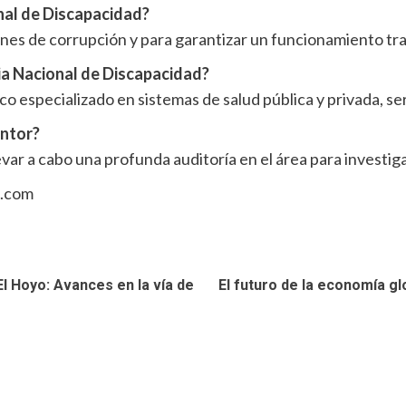
onal de Discapacidad?
ones de corrupción y para garantizar un funcionamiento tr
cia Nacional de Discapacidad?
co especializado en sistemas de salud pública y privada, ser
entor?
evar a cabo una profunda auditoría en el área para investiga
n.com
 Hoyo: Avances en la vía de
El futuro de la economía g