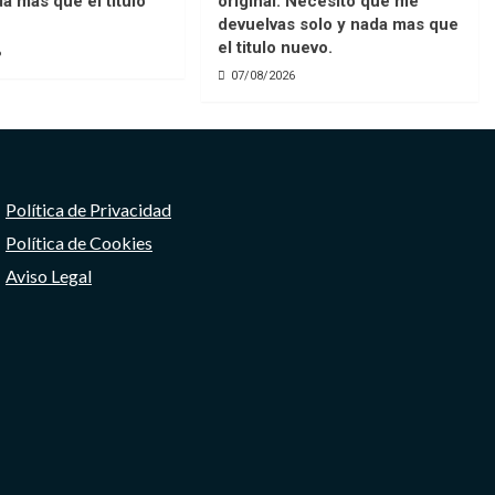
da mas que el titulo
original. Necesito que me
devuelvas solo y nada mas que
el titulo nuevo.
6
07/08/2026
Política de Privacidad
Política de Cookies
Aviso Legal