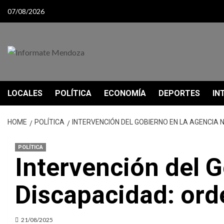
Skip
07/08/2026
to
content
LOCALES
POLÍTICA
ECONOMÍA
DEPORTES
IN
HOME
POLÍTICA
INTERVENCIÓN DEL GOBIERNO EN LA AGENCIA
POLÍTICA
Intervención del 
Discapacidad: ord
21/08/2025