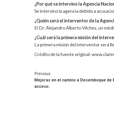
¿Por qué se intervino la Agencia Naci
Se intervino la agencia debido a acusaci
¿Quién será el interventor de la Agen
El Dr. Alejandro Alberto Vilches, un médi
¿Cuál será la primera misión del interv
La primera misión del interventor será ll
Crédito de la fuente original: www.clari
Post
Previous
Mejoras en el camino a Desemboque de El
Navigation
acceso.