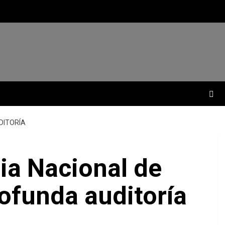
DITORÍA
ia Nacional de
ofunda auditoría