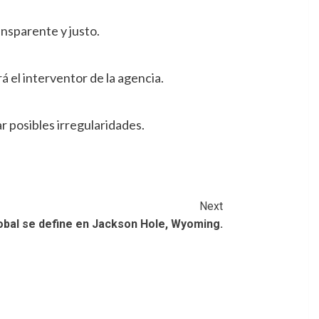
ansparente y justo.
á el interventor de la agencia.
r posibles irregularidades.
Next
lobal se define en Jackson Hole, Wyoming.