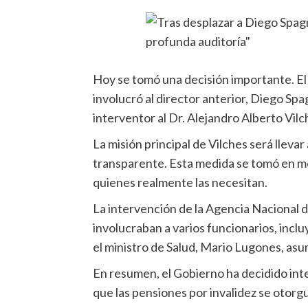
Hoy se tomó una decisión importante. El
involucró al director anterior, Diego Sp
interventor al Dr. Alejandro Alberto Vilc
La misión principal de Vilches será lleva
transparente. Esta medida se tomó en me
quienes realmente las necesitan.
La intervención de la Agencia Nacional 
involucraban a varios funcionarios, inclu
el ministro de Salud, Mario Lugones, asu
En resumen, el Gobierno ha decidido inte
que las pensiones por invalidez se otorg