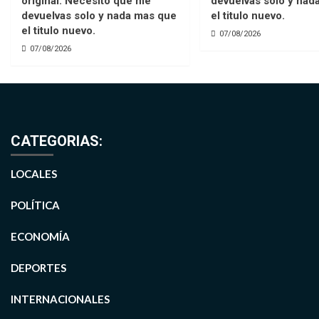
original. Necesito que me
devuelvas solo y nad
devuelvas solo y nada mas que
el titulo nuevo.
el titulo nuevo.
07/08/2026
07/08/2026
CATEGORIAS:
LOCALES
POLÍTICA
ECONOMÍA
DEPORTES
INTERNACIONALES