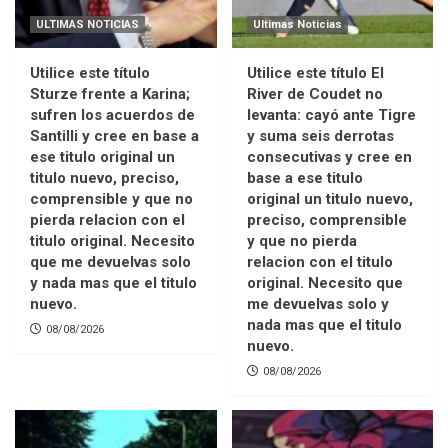
ULTIMAS NOTICIAS
Ultimas Noticias
Utilice este título
Utilice este título El
Sturze frente a Karina;
River de Coudet no
sufren los acuerdos de
levanta: cayó ante Tigre
Santilli y cree en base a
y suma seis derrotas
ese titulo original un
consecutivas y cree en
titulo nuevo, preciso,
base a ese titulo
comprensible y que no
original un titulo nuevo,
pierda relacion con el
preciso, comprensible
titulo original. Necesito
y que no pierda
que me devuelvas solo
relacion con el titulo
y nada mas que el titulo
original. Necesito que
nuevo.
me devuelvas solo y
nada mas que el titulo
08/08/2026
nuevo.
08/08/2026