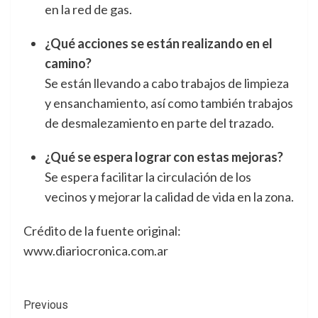
en la red de gas.
¿Qué acciones se están realizando en el
camino?
Se están llevando a cabo trabajos de limpieza
y ensanchamiento, así como también trabajos
de desmalezamiento en parte del trazado.
¿Qué se espera lograr con estas mejoras?
Se espera facilitar la circulación de los
vecinos y mejorar la calidad de vida en la zona.
Crédito de la fuente original:
www.diariocronica.com.ar
Post
Previous