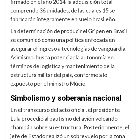
firmado en el año 2014, la adquisición total
comprende 36 unidades, de las cuales 15 se
fabricarán íntegramente en suelo brasileño
.
La determinación de producir el Gripen en Brasil
se comunicó como una política enfocada en
asegurar el ingreso a tecnologías de vanguardia.
Asimismo, busca potenciar la autonomía en
términos de logística y mantenimiento de la
estructura militar del país, conforme a lo
expuesto por el ministro Múcio
.
Simbolismo y soberanía nacional
En el transcurso del acto oficial, el presidente
Lula procedió al bautismo del avión volcando
champán sobre su estructura.
Posteriormente, el
jefe de Estado realizó un sobrevuelo por la zona