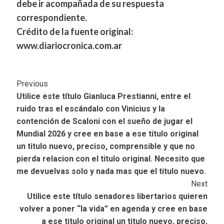
debe ir acompañada de su respuesta
correspondiente.
Crédito de la fuente original:
www.diariocronica.com.ar
Post
Previous
Utilice este título Gianluca Prestianni, entre el
Navigation
ruido tras el escándalo con Vinicius y la
contención de Scaloni con el sueño de jugar el
Mundial 2026 y cree en base a ese titulo original
un titulo nuevo, preciso, comprensible y que no
pierda relacion con el titulo original. Necesito que
me devuelvas solo y nada mas que el titulo nuevo.
Next
Utilice este título senadores libertarios quieren
volver a poner “la vida” en agenda y cree en base
a ese titulo original un titulo nuevo, preciso,