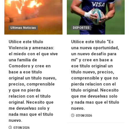
Ultimas Noticias
DEPORTES
Utilice este título
Utilice este título “Es
Violencia y amenazas:
una nueva oportunidad,
el miedo con el que vive
un nuevo desafío para
una familia de
mí” y cree en base a
Comodoro y cree en
ese titulo original un
base a ese titulo
titulo nuevo, preciso,
original un titulo nuevo,
comprensible y que no
preciso, comprensible
pierda relacion con el
y que no pierda
titulo original. Necesito
relacion con el titulo
que me devuelvas solo
original. Necesito que
y nada mas que el titulo
me devuelvas solo y
nuevo.
nada mas que el titulo
07/08/2026
nuevo.
07/08/2026