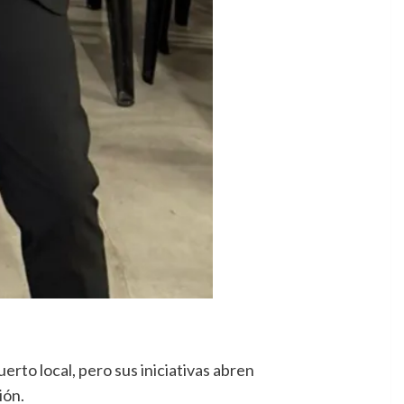
rto local, pero sus iniciativas abren
ión.