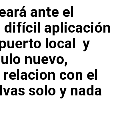
teará ante el
ifícil aplicación
puerto local y
tulo nuevo,
 relacion con el
lvas solo y nada