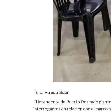
Tu tarea es utilizar
El intendente de Puerto Deseado plantear
interrogantes en relación con el marco no