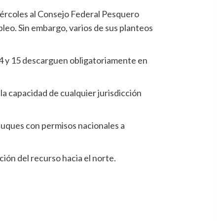
iércoles al Consejo Federal Pesquero
pleo. Sin embargo, varios de sus planteos
 14 y 15 descarguen obligatoriamente en
la capacidad de cualquier jurisdicción
 buques con permisos nacionales a
ión del recurso hacia el norte.