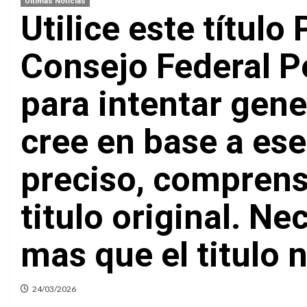
Ultimas Noticias
Utilice este título
Consejo Federal Pe
para intentar gene
cree en base a ese 
preciso, comprensi
titulo original. N
mas que el titulo 
24/03/2026