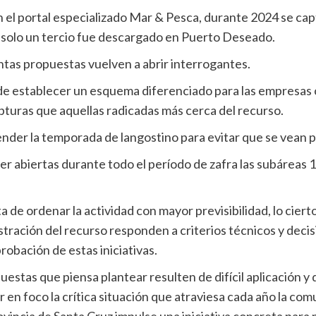
el portal especializado Mar & Pesca, durante 2024 se cap
o solo un tercio fue descargado en Puerto Deseado.
ntas propuestas vuelven a abrir interrogantes.
d de establecer un esquema diferenciado para las empresa
turas que aquellas radicadas más cerca del recurso.
ender la temporada de langostino para evitar que se vean p
er abiertas durante todo el período de zafra las subáreas 1
a de ordenar la actividad con mayor previsibilidad, lo ciert
ración del recurso responden a criterios técnicos y decis
robación de estas iniciativas.
estas que piensa plantear resulten de difícil aplicación y d
r en foco la crítica situación que atraviesa cada año la co
rovincia de Santa Cruz impulse una iniciativa concreta par