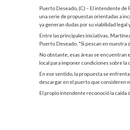
Puerto Deseado, (C) – El intendente de 
una serie de propuestas orientadas a inc
ya generan dudas por su viabilidad legal 
Entre las principales iniciativas, Martí
Puerto Deseado. “Si pescan en nuestra z
No obstante, esas áreas se encuentran en 
local para imponer condiciones sobre la o
En ese sentido, la propuesta se enfrenta
descargar en el puerto que consideren m
El propio intendente reconoció la caída 