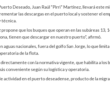
Puerto Deseado, Juan Raúl “Pirri” Martínez, llevará este m
rementar las descargas en el puerto local y sostener el em
y técnica.
nez propone que los buques que operan en las subáreas 13,
ona, tienen que descargar en nuestro puerto”, afirmó.
aguas nacionales, fuera del golfo San Jorge, lo que limita 
peratoria de la flota.
 directamente con la normativa vigente, que habilita a los
ás conveniente según su logística y operatoria.
de actividad en el puerto deseadense, producto de la migrac