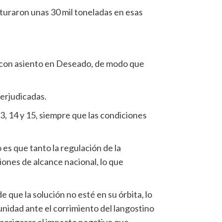
turaron unas 30 mil toneladas en esas
s con asiento en Deseado, de modo que
erjudicadas.
3, 14 y 15, siempre que las condiciones
o es que tanto la regulación de la
iones de alcance nacional, lo que
e que la solución no esté en su órbita, lo
munidad ante el corrimiento del langostino
a morigerar el impacto negativo que