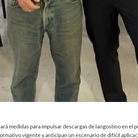
á medidas para impulsar descargas de langostino en el pue
rmativo vigente y anticipan un escenario de difícil aplicac