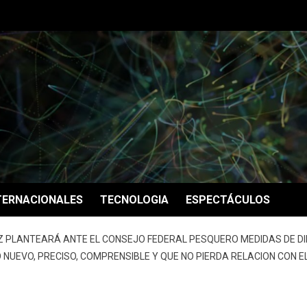
TERNACIONALES
TECNOLOGIA
ESPECTÁCULOS
NEZ PLANTEARÁ ANTE EL CONSEJO FEDERAL PESQUERO MEDIDAS DE DI
O NUEVO, PRECISO, COMPRENSIBLE Y QUE NO PIERDA RELACION CON E