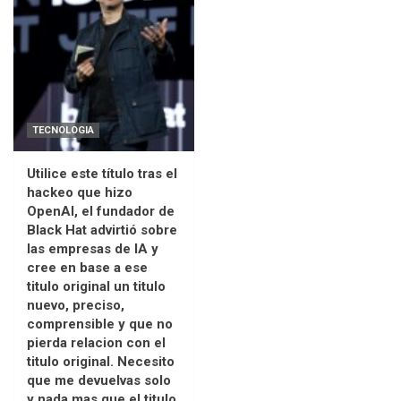
TECNOLOGIA
Utilice este título tras el
hackeo que hizo
OpenAI, el fundador de
Black Hat advirtió sobre
las empresas de IA y
cree en base a ese
titulo original un titulo
nuevo, preciso,
comprensible y que no
pierda relacion con el
titulo original. Necesito
que me devuelvas solo
y nada mas que el titulo