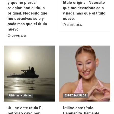
y que no pierda
titulo original. Necesito
relacion con el titulo
que me devuelvas solo
original. Necesito que
y nada mas que el titulo
me devuelvas solo y
nuevo.
nada mas que el titulo
05/08/2026
nuevo.
05/08/2026
Ultimas Noticias
ESPECTÁCULOS
Utilice este título El
Utilice este título
petróleo cayó por
Campanita, flamante