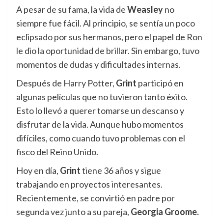
A pesar de su fama, la vida de
Weasley
no
siempre fue fácil. Al principio, se sentía un poco
eclipsado por sus hermanos, pero el papel de Ron
le dio la oportunidad de brillar. Sin embargo, tuvo
momentos de dudas y dificultades internas.
Después de Harry Potter,
Grint
participó en
algunas películas que no tuvieron tanto éxito.
Esto lo llevó a querer tomarse un descanso y
disfrutar de la vida. Aunque hubo momentos
difíciles, como cuando tuvo problemas con el
fisco del Reino Unido.
Hoy en día,
Grint
tiene 36 años y sigue
trabajando en proyectos interesantes.
Recientemente, se convirtió en padre por
segunda vez junto a su pareja,
Georgia Groome.