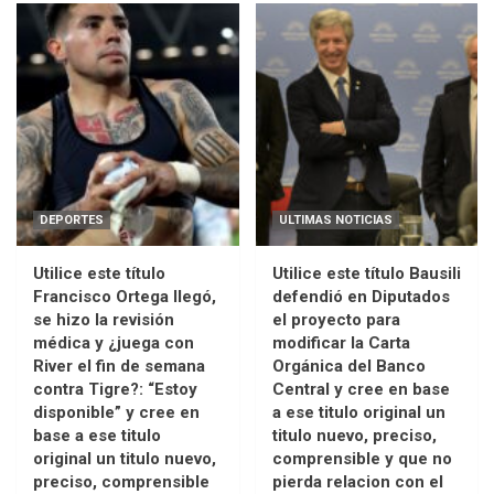
DEPORTES
ULTIMAS NOTICIAS
Utilice este título
Utilice este título Bausili
Francisco Ortega llegó,
defendió en Diputados
se hizo la revisión
el proyecto para
médica y ¿juega con
modificar la Carta
River el fin de semana
Orgánica del Banco
contra Tigre?: “Estoy
Central y cree en base
disponible” y cree en
a ese titulo original un
base a ese titulo
titulo nuevo, preciso,
original un titulo nuevo,
comprensible y que no
preciso, comprensible
pierda relacion con el