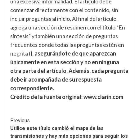
una excesiva informalidad. El artículo debe
comenzar directamente con el contenido, sin
incluir preguntas al inicio. Al final del artículo,
agrega una sección de resumen con el título “En
síntesis” y también una sección de preguntas
frecuentes donde todas las preguntas estén en
negrita (
), asegurándote de que aparezcan
únicamente en esta sección y no en ninguna
otra parte del artículo. Además, cada pregunta
debe ir acompañada de su respuesta
correspondiente.
Crédito de la fuente original: www.clarin.com
Post
Previous
Utilice este título cambió el mapa de las
Navigation
transmisiones y hay más opciones para seguir los