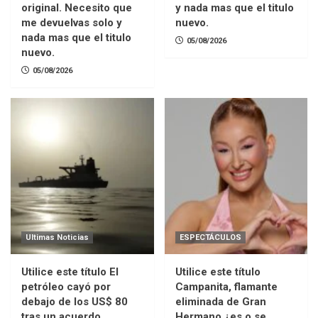
original. Necesito que
y nada mas que el titulo
me devuelvas solo y
nuevo.
nada mas que el titulo
05/08/2026
nuevo.
05/08/2026
Ultimas Noticias
ESPECTÁCULOS
Utilice este título El
Utilice este título
petróleo cayó por
Campanita, flamante
debajo de los US$ 80
eliminada de Gran
tras un acuerdo
Hermano ¿es o se