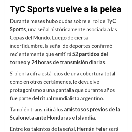
TyC Sports vuelve a la pelea
Durante meses hubo dudas sobre el rol de
TyC
Sports
, una señal históricamente asociada a las
Copas del Mundo. Luego de cierta
incertidumbre, la señal de deportes confirmó
recientemente que emitirá
52 partidos del
torneo
y 24 horas de transmisión diarias
.
Si bien la cifra está lejos de una cobertura total
como en otros certámenes, le devuelve
protagonismo a una pantalla que durante años
fue parte del ritual mundialista argentino.
También transmitirá los
amistosos previos de la
Scaloneta ante Honduras e Islandia
.
Entre los talentos de la señal,
Hernán Feler
será