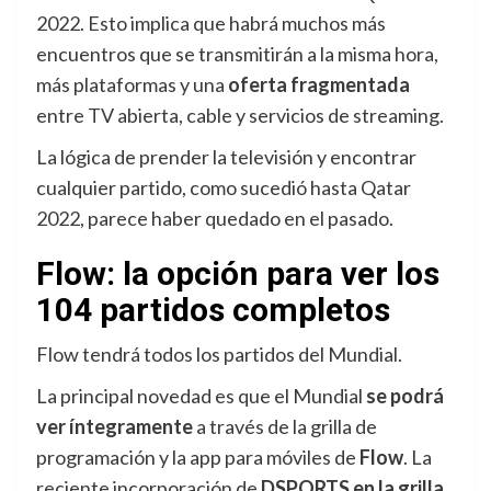
2022. Esto implica que habrá muchos más
encuentros que se transmitirán a la misma hora,
más plataformas y una
oferta fragmentada
entre TV abierta, cable y servicios de streaming.
La lógica de prender la televisión y encontrar
cualquier partido, como sucedió hasta Qatar
2022, parece haber quedado en el pasado.
Flow: la opción para ver los
104 partidos completos
Flow tendrá todos los partidos del Mundial.
La principal novedad es que el Mundial
se podrá
ver íntegramente
a través de la grilla de
programación y la app para móviles de
Flow
. La
reciente incorporación de
DSPORTS en la grilla