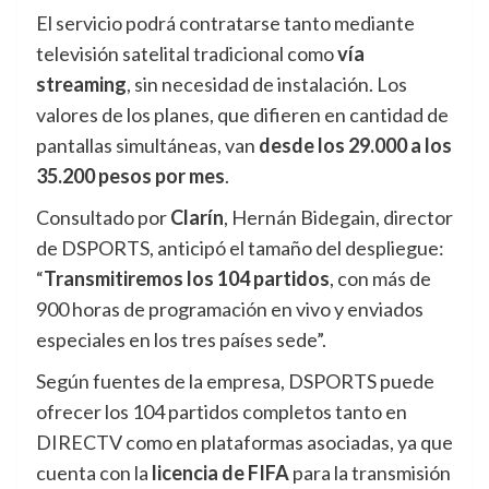
El servicio podrá contratarse tanto mediante
televisión satelital tradicional como
vía
streaming
, sin necesidad de instalación. Los
valores de los planes, que difieren en cantidad de
pantallas simultáneas, van
desde los 29.000 a los
35.200 pesos por mes
.
Consultado por
Clarín
, Hernán Bidegain, director
de DSPORTS, anticipó el tamaño del despliegue:
“
Transmitiremos los 104 partidos
, con más de
900 horas de programación en vivo y enviados
especiales en los tres países sede”.
Según fuentes de la empresa, DSPORTS puede
ofrecer los 104 partidos completos tanto en
DIRECTV como en plataformas asociadas, ya que
cuenta con la
licencia de FIFA
para la transmisión