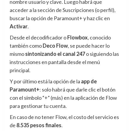
nombre usuario y clave. Luego habrá que
acceder a la sección de Suscripciones (o perfil),
buscar la opción de Paramount+ y haz clic en
Activar
.
Desde el decodificador o
Flowbox
, conocido
también como
Deco Flow
, se puede hacer lo
mismo
sintonizando el canal 247
o siguiendo las
instrucciones en pantalla desde el menú
principal.
Y por último está la opción de la
app de
Paramount+
: solo habrá que darle clic el botón
con el símbolo “+” (más) en la aplicación de Flow
para gestionar tu cuenta.
En caso de no tener Flow, el costo del servicio es
de
8.535 pesos finales
.