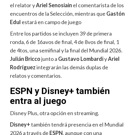
el relator y
Ariel Senosiain
el comentarista de los
encuentros de la Selección, mientras que
Gastón
Edul
estará en campo de juego
Entre los partidos se incluyen 39 de primera
ronda, 6 de 16avos de final, 4 de 8vos de final, 1
de 4tos, una semifinal y la final del Mundial 2026.
Julián Bricco
junto a
Gustavo Lombardi
y
Ariel
Rodríguez
integrarán las demás duplas de
relatos y comentarios.
ESPN y Disney+ también
entra al juego
Disney Plus, otra opción en streaming.
Disney+
también tendrá presencia en el Mundial
2026 a través de
ESPN
, aunque con una