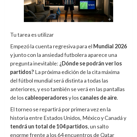
Tu tarea es utilizar
Empezó la cuenta regresiva para el
Mundial 2026
y junto con la ansiedad futbolera aparece una
pregunta inevitable:
¿Dónde se podrán ver los
partidos?
La próxima edición de la cita máxima
del fútbol mundial será distinta a todas las
anteriores, y eso también se verá en las pantallas
de los
cableoperadores
y los
canales de aire
.
El torneo se repartirá por primera vez en la
historia entre Estados Unidos, México y Canadá y
tendrá un total de 104 partidos
, un salto
enorme frente a los 64 encuentros de Qatar